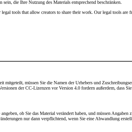
n sein, die Ihre Nutzung des Materials entsprechend beschränken.
gal tools that allow creators to share their work. Our legal tools are fr
t mitgeteilt, müssen Sie die Namen der Urhebers und Zuschreibungse
rsionen der CC-Lizenzen vor Version 4.0 fordern außerdem, dass Sie de
angeben, ob Sie das Material verändert haben, und müssen Angaben 
ränderungen nur dann verpflichtend, wenn Sie eine Abwandlung erstell