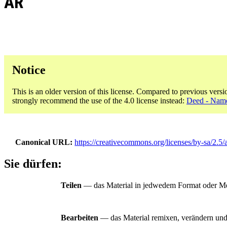
AR
Notice
This is an older version of this license. Compared to previous versi
strongly recommend the use of the 4.0 license instead:
Deed - Name
Canonical URL
https://creativecommons.org/licenses/by-sa/2.5/a
Sie dürfen:
Teilen
— das Material in jedwedem Format oder Medi
Bearbeiten
— das Material remixen, verändern und