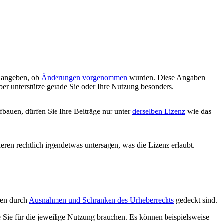
d angeben, ob
Änderungen vorgenommen
wurden. Diese Angaben
ber unterstütze gerade Sie oder Ihre Nutzung besonders.
bauen, dürfen Sie Ihre Beiträge nur unter
derselben Lizenz
wie das
deren rechtlich irgendetwas untersagen, was die Lizenz erlaubt.
ngen durch
Ausnahmen und Schranken des Urheberrechts
gedeckt sind.
e Sie für die jeweilige Nutzung brauchen. Es können beispielsweise