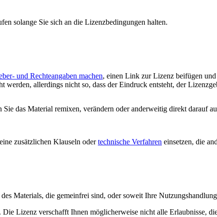
ufen solange Sie sich an die Lizenzbedingungen halten.
eber- und Rechteangaben machen
, einen Link zur Lizenz beifügen un
 werden, allerdings nicht so, dass der Eindruck entsteht, der Lizenzge
ie das Material remixen, verändern oder anderweitig direkt darauf auf
ine zusätzlichen Klauseln oder
technische Verfahren
einsetzen, die an
le des Materials, die gemeinfrei sind, oder soweit Ihre Nutzungshandlu
Die Lizenz verschafft Ihnen möglicherweise nicht alle Erlaubnisse, di