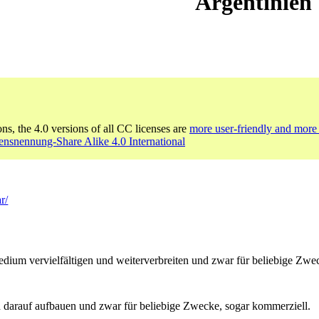
Argentinien
ons, the 4.0 versions of all CC licenses are
more user-friendly and more 
nsnennung-Share Alike 4.0 International
r/
um vervielfältigen und weiterverbreiten und zwar für beliebige Zwec
 darauf aufbauen und zwar für beliebige Zwecke, sogar kommerziell.