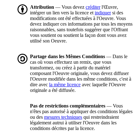
Attribution
— Vous devez
créditer
l'Œuvre,
intégrer un lien vers la licence et
indiquer
si des
modifications ont été effectuées à l'Oeuvre. Vous
devez indiquer ces informations par tous les moyens
raisonnables, sans toutefois suggérer que l'Offrant
vous soutient ou soutient la façon dont vous avez
utilisé son Oeuvre.
Partage dans les Mêmes Conditions
— Dans le
cas où vous effectuez un remix, que vous
transformez, ou créez à partir du matériel
composant l'Oeuvre originale, vous devez diffuser
l'Oeuvre modifiée dans les même conditions, c'est à
dire avec
la même licence
avec laquelle l'Oeuvre
originale a été diffusée.
Pas de restrictions complémentaires
— Vous
n'êtes pas autorisé à appliquer des conditions légales
ou des
mesures techniques
qui restreindraient
légalement autrui à utiliser l'Oeuvre dans les
conditions décrites par la licence.