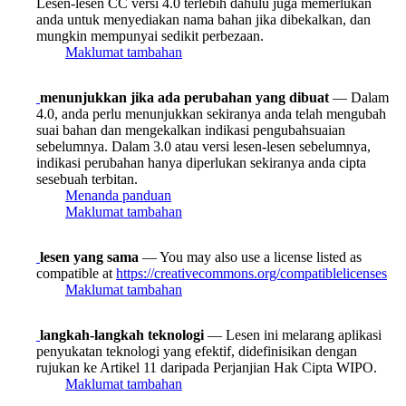
Lesen-lesen CC versi 4.0 terlebih dahulu juga memerlukan
anda untuk menyediakan nama bahan jika dibekalkan, dan
mungkin mempunyai sedikit perbezaan.
Maklumat tambahan
menunjukkan jika ada perubahan yang dibuat
— Dalam
4.0, anda perlu menunjukkan sekiranya anda telah mengubah
suai bahan dan mengekalkan indikasi pengubahsuaian
sebelumnya. Dalam 3.0 atau versi lesen-lesen sebelumnya,
indikasi perubahan hanya diperlukan sekiranya anda cipta
sesebuah terbitan.
Menanda panduan
Maklumat tambahan
lesen yang sama
— You may also use a license listed as
compatible at
https://creativecommons.org/compatiblelicenses
Maklumat tambahan
langkah-langkah teknologi
— Lesen ini melarang aplikasi
penyukatan teknologi yang efektif, didefinisikan dengan
rujukan ke Artikel 11 daripada Perjanjian Hak Cipta WIPO.
Maklumat tambahan