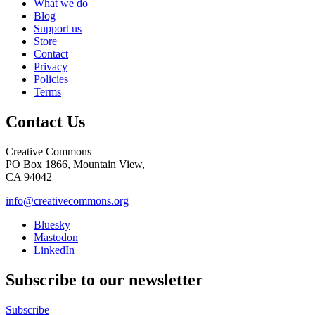
What we do
Blog
Support us
Store
Contact
Privacy
Policies
Terms
Contact Us
Creative Commons
PO Box 1866, Mountain View,
CA 94042
info@creativecommons.org
Bluesky
Mastodon
LinkedIn
Subscribe to our newsletter
Subscribe