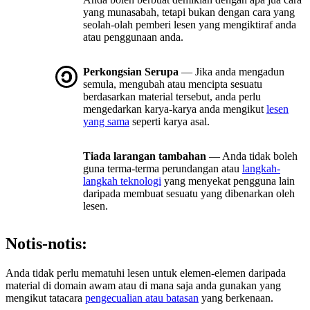
yang munasabah, tetapi bukan dengan cara yang
seolah-olah pemberi lesen yang mengiktiraf anda
atau penggunaan anda.
Perkongsian Serupa
— Jika anda mengadun
semula, mengubah atau mencipta sesuatu
berdasarkan material tersebut, anda perlu
mengedarkan karya-karya anda mengikut
lesen
yang sama
seperti karya asal.
Tiada larangan tambahan
— Anda tidak boleh
guna terma-terma perundangan atau
langkah-
langkah teknologi
yang menyekat pengguna lain
daripada membuat sesuatu yang dibenarkan oleh
lesen.
Notis-notis:
Anda tidak perlu mematuhi lesen untuk elemen-elemen daripada
material di domain awam atau di mana saja anda gunakan yang
mengikut tatacara
pengecualian atau batasan
yang berkenaan.