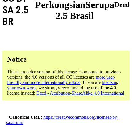
PerkongsianSerupa
Deed
SA 2.5
2.5 Brasil
BR
Notice
This is an older version of this license. Compared to previous
versions, the 4.0 versions of all CC licenses are
more user-
friendly and more internationally robust
. If you are
licensing
your own work
, we strongly recommend the use of the 4.0
license instead:
Deed - Attribution-ShareAlike 4.0 International
Canonical URL
https://creativecommons.org/licenses/by-
sa/2.5/br/