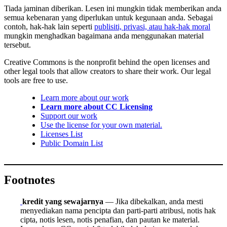
Tiada jaminan diberikan. Lesen ini mungkin tidak memberikan anda
semua kebenaran yang diperlukan untuk kegunaan anda. Sebagai
contoh, hak-hak lain seperti
publisiti, privasi, atau hak-hak moral
mungkin menghadkan bagaimana anda menggunakan material
tersebut.
Creative Commons is the nonprofit behind the open licenses and
other legal tools that allow creators to share their work. Our legal
tools are free to use.
Learn more about our work
Learn more about CC Licensing
Support our work
Use the license for your own material.
Licenses List
Public Domain List
Footnotes
kredit yang sewajarnya
— Jika dibekalkan, anda mesti
menyediakan nama pencipta dan parti-parti atribusi, notis hak
cipta, notis lesen, notis penafian, dan pautan ke material.