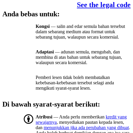
See the legal code
Anda bebas untuk:
Kongsi
— salin and edar semula bahan tersebut
dalam sebarang medium atau format untuk
sebarang tujuan, walaupun secara komersial.
Adaptasi
— adunan semula, mengubah, dan
membina di atas bahan untuk sebarang tujuan,
walaupun secara komersial.
Pemberi lesen tidak boleh membatalkan
kebebasan-kebebasan tersebut selagi anda
mengikuti syarat-syarat lesen.
Di bawah syarat-syarat berikut:
Atribusi
— Anda perlu memberikan
kredit yang
sewajarnya
, menyediakan pautan kepada lesen,
dan
menunjukkan jika ada perubahan yang dibuat
.
Anda boleh berbuat demikian dengan apa jua cara