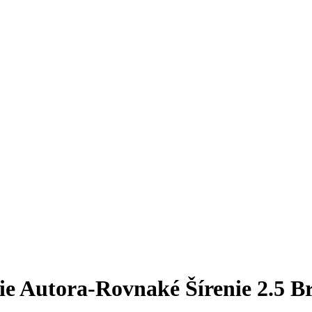
e Autora-Rovnaké Šírenie 2.5 Br