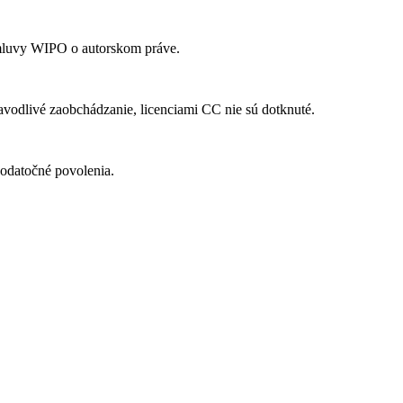
mluvy WIPO o autorskom práve.
vodlivé zaobchádzanie, licenciami CC nie sú dotknuté.
odatočné povolenia.