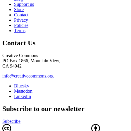
Support us
Store
Contact
Privacy
Policies
Terms
Contact Us
Creative Commons
PO Box 1866, Mountain View,
CA 94042
info@creativecommons.org
Bluesky
Mastodon
LinkedIn
Subscribe to our newsletter
Subscribe