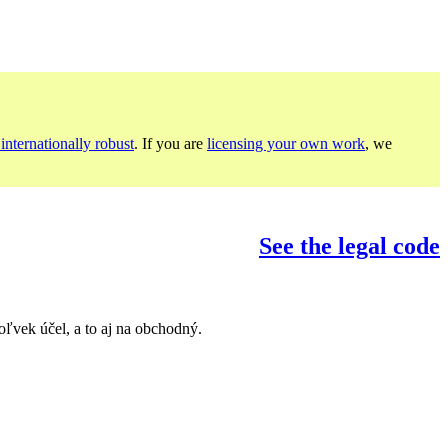
internationally robust
. If you are
licensing your own work
, we
See the legal code
vek účel, a to aj na obchodný.