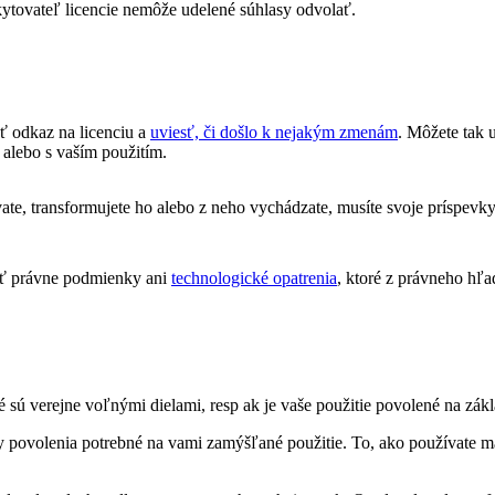
ytovateľ licencie nemôže udelené súhlasy odvolať.
ť odkaz na licenciu a
uviesť, či došlo k nejakým zmenám
. Môžete tak
 alebo s vaším použitím.
e, transformujete ho alebo z neho vychádzate, musíte svoje príspevky
ť právne podmienky ani
technologické opatrenia
, ktoré z právneho hľa
 sú verejne voľnými dielami, resp ak je vaše použitie povolené na zákl
 povolenia potrebné na vami zamýšľané použitie. To, ako používate ma