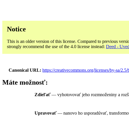
Notice
This is an older version of this license. Compared to previous versi
strongly recommend the use of the 4.0 license instead:
Deed - Uved
Canonical URL
https://creativecommons.org/licenses/by-sa/2.5/b
Máte možnosť:
Zdieľať
— vyhotovovať jeho rozmnoženiny a rozši
Upravovať
— nanovo ho usporadúvať, transformova