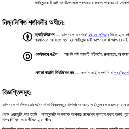
লাইসেন্সকারী এই স্বাধীনতাগুলি প্রত্যাহার করতে পারবেন না যতক্
নিম্নলিখিত শর্তাবলীর অধীনে:
অ্যাট্রিবিউশন
— আপনাকে অবশ্যই
যথাযথ কৃতিত্ব
দিতে হবে, লা
পদ্ধতিতে নয় যাতে মনে হয় লাইসেন্সকারী আপনাকে বা আপনার এই 
একইভাবে বণ্টন
— আপনি যদি কাজটি পরিবর্তন, রুপান্তর, বা কা
কোনো বাড়তি বিধিনিষেধ নয়
— আপনি আইনি শর্তাদি বা
প্রযুক্তি
বিজ্ঞপ্তিসমূহ:
আপনাকে পাবলিক ডোমেইনে থাকা বিষয়বস্তুর উপাদানের জন্য লাইসেন্স মেনে চলতে হবে না
কোন ওয়ারেন্টি দেয়া হয়নি। লাইসেন্সটি আপনাকে আপনার উদ্দেশ্যে ব্যবহার করার জন্য 
উপর ভিত্তি করে সীমিত হতে পারে।