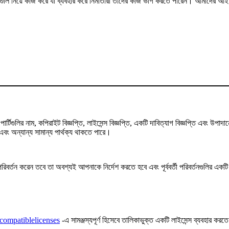
মগুলি নিয়ে কাজ করে যা ব্যবহার করে নির্মাতারা তাদের কাজ ভাগ করতে পারেন। আমাদের আইনি 
্টিগুলির নাম, কপিরাইট বিজ্ঞপ্তি, লাইসেন্স বিজ্ঞপ্তি, একটি দাবিত্যাগ বিজ্ঞপ্তি এবং উ
ং অন্যান্য সামান্য পার্থক্য থাকতে পারে।
তন করেন তবে তা অবশ্যই আপনাকে নির্দেশ করতে হবে এবং পূর্ববর্তী পরিবর্তনগুলির একটি ইঙ্
compatiblelicenses
-এ সামঞ্জস্যপূর্ণ হিসেবে তালিকাভুক্ত একটি লাইসেন্স ব্যবহার করত