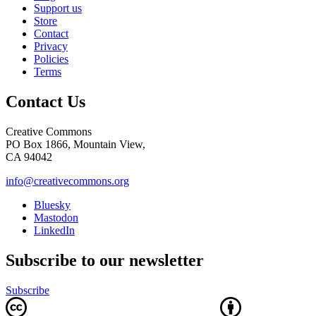
Support us
Store
Contact
Privacy
Policies
Terms
Contact Us
Creative Commons
PO Box 1866, Mountain View,
CA 94042
info@creativecommons.org
Bluesky
Mastodon
LinkedIn
Subscribe to our newsletter
Subscribe