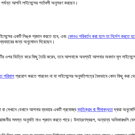
ষণ পর্যন্ত আপনি লাইসেন্সের শর্তাবলী অনুসরণ করছেন।
ইসেন্সের একটি লিঙ্ক প্রদান করতে হবে, এবং
কোনও পরিবর্তন করা হলে তা নির্দেশ করতে হব
ব্যবহারের জন্য অনুমোদন দিয়েছেন।
জটির ওপর ভিত্তি করে কিছু তৈরি করেন, তবে আপনাকে অবশ্যই আপনার অবদান মূল লাইসেন্
গত পরিমাপ
প্রয়োগ করতে পারবেন না যা লাইসেন্সের অনুমতিপত্রে বৈধভাবে কোন কিছু করা থ
 বা সেখানে যেখানে আপনার ব্যবহার একটি প্রযোজ্য
ব্যতিক্রম বা সীমাবদ্ধতা
দ্বারা অনুমো
প্রয়োজনীয় সমস্ত অনুমতি নাও প্রদান করতে পারে। উদাহরণস্বরূপ, অন্যান্য অধিকারগুলি য