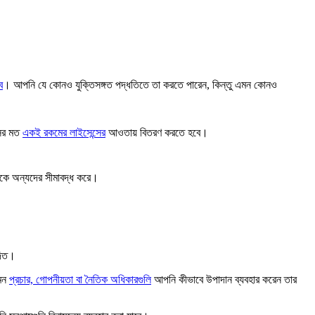
ে
। আপনি যে কোনও যুক্তিসঙ্গত পদ্ধতিতে তা করতে পারেন, কিন্তু এমন কোনও
সের মত
একই রকমের লাইসেন্সের
আওতায় বিতরণ করতে হবে।
েকে অন্যদের সীমাবদ্ধ করে।
দিত।
েমন
প্রচার, গোপনীয়তা বা নৈতিক অধিকারগুলি
আপনি কীভাবে উপাদান ব্যবহার করেন তার