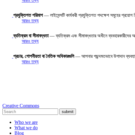
আরও তথ্য
প্রযুক্তিগত পরিমাপ
— লাইসেন্সটি কার্যকরী প্রযুক্তিগত পদক্ষেপ সমূহের প্রয়োগ
আরও তথ্য
ব্যতিক্রম বা সীমাবদ্ধতা
— ব্যতিক্রম এবং সীমাবদ্ধতার অধীনে ব্যবহারকারীদের অধি
আরও তথ্য
প্রচার, গোপনীয়তা বা নৈতিক অধিকারগুলি
— আপনার পছন্দমতভাবে উপাদান ব্যবহ
আরও তথ্য
Creative Commons
submit
Who we are
What we do
Blog