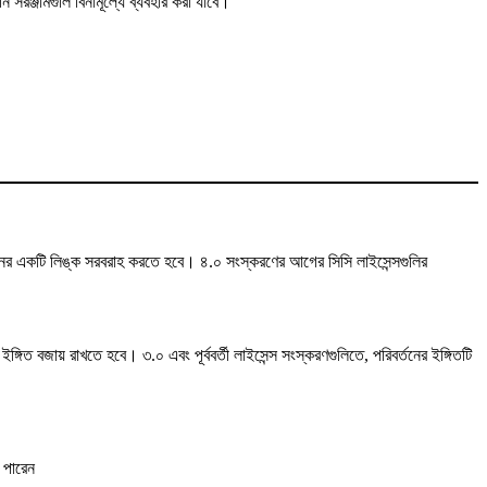
সরঞ্জামগুলি বিনামূল্যে ব্যবহার করা যাবে।
পাদানের একটি লিঙ্ক সরবরাহ করতে হবে। ৪.০ সংস্করণের আগের সিসি লাইসেন্সগুলির
গিত বজায় রাখতে হবে। ৩.০ এবং পূর্ববর্তী লাইসেন্স সংস্করণগুলিতে, পরিবর্তনের ইঙ্গিতটি
ে পারেন