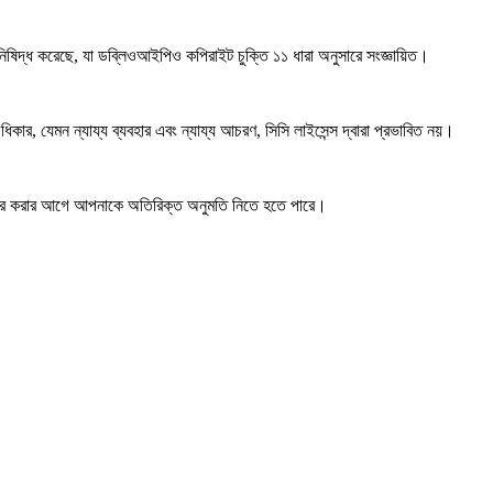
 নিষিদ্ধ করেছে, যা ডব্লিওআইপিও কপিরাইট চুক্তি ১১ ধারা অনুসারে সংজ্ঞায়িত।
কার, যেমন ন্যায্য ব্যবহার এবং ন্যায্য আচরণ, সিসি লাইসেন্স দ্বারা প্রভাবিত নয়।
ার করার আগে আপনাকে অতিরিক্ত অনুমতি নিতে হতে পারে।