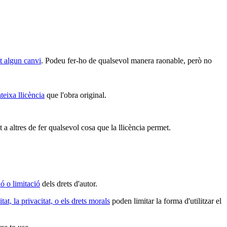
et algun canvi
. Podeu fer-ho de qualsevol manera raonable, però no
teixa llicència
que l'obra original.
 a altres de fer qualsevol cosa que la llicència permet.
ó o limitació
dels drets d'autor.
itat, la privacitat, o els drets morals
poden limitar la forma d'utilitzar el