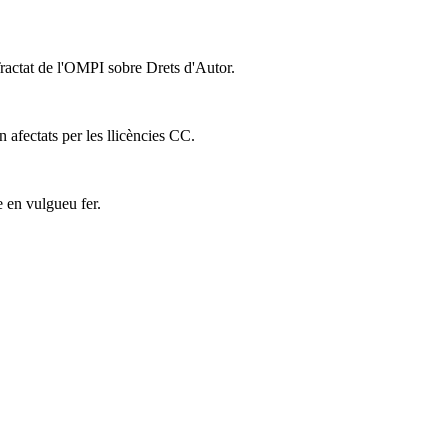
Tractat de l'OMPI sobre Drets d'Autor.
n afectats per les llicències CC.
e en vulgueu fer.