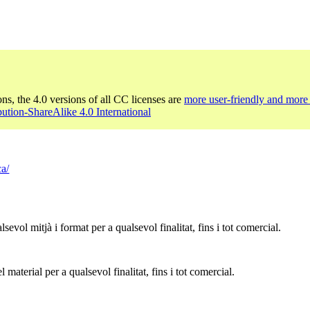
ons, the 4.0 versions of all CC licenses are
more user-friendly and more 
bution-ShareAlike 4.0 International
ca/
sevol mitjà i format per a qualsevol finalitat, fins i tot comercial.
 material per a qualsevol finalitat, fins i tot comercial.