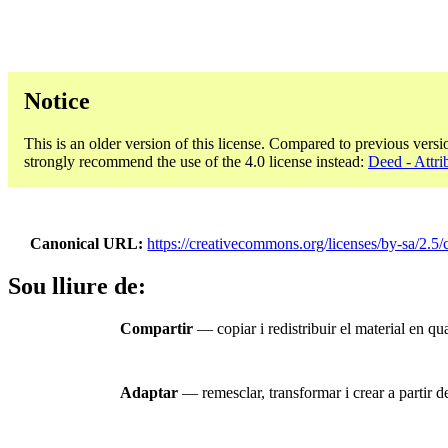
Notice
This is an older version of this license. Compared to previous versi
strongly recommend the use of the 4.0 license instead:
Deed - Attri
Canonical URL
https://creativecommons.org/licenses/by-sa/2.5/
Sou lliure de:
Compartir
— copiar i redistribuir el material en qual
Adaptar
— remesclar, transformar i crear a partir del