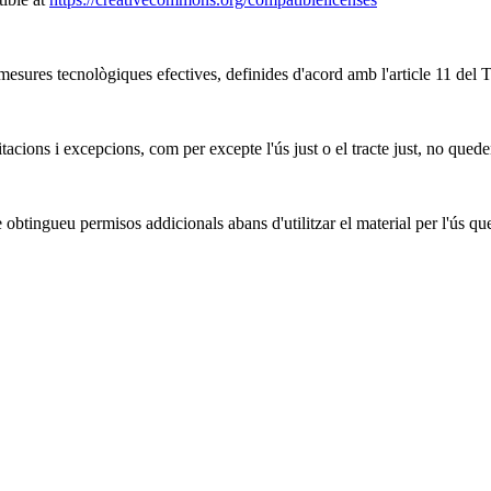
mesures tecnològiques efectives, definides d'acord amb l'article 11 del 
tacions i excepcions, com per excepte l'ús just o el tracte just, no quede
obtingueu permisos addicionals abans d'utilitzar el material per l'ús qu