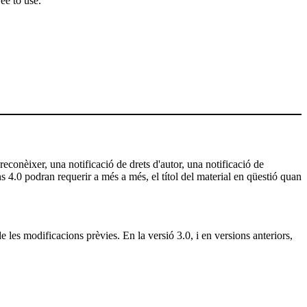
ee to use.
 reconèixer, una notificació de drets d'autor, una notificació de
ns 4.0 podran requerir a més a més, el títol del material en qüestió quan
e les modificacions prèvies. En la versió 3.0, i en versions anteriors,