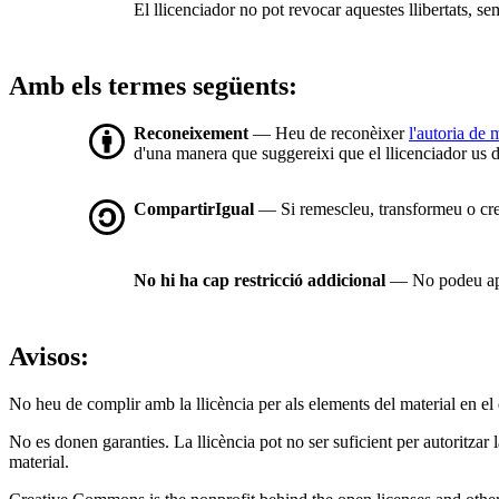
El llicenciador no pot revocar aquestes llibertats, se
Amb els termes següents:
Reconeixement
— Heu de reconèixer
l'autoria de
d'una manera que suggereixi que el llicenciador us d
CompartirIgual
— Si remescleu, transformeu o cree
No hi ha cap restricció addicional
— No podeu apli
Avisos:
No heu de complir amb la llicència per als elements del material en el
No es donen garanties. La llicència pot no ser suficient per autoritzar 
material.