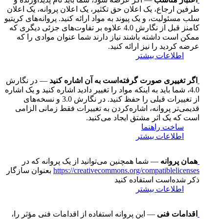
طرفین ارجاع، یک اعلان حق تکثیر، یک اعلان پروانه، یک اعلان
سلب مسئولیت، و یک پیوند به مواد ارائه کنید. پروانه‌های کریتیو
کامنز قبل از نگارش 4.0 علاوه بر تفاوت‌های جزئی دیگری که
ممکن است داشته باشند نیاز دارند شما عنوان موادی را که
عرضه کردید را نیز ارائه کنید.
اطلاعات بیشتر
اگر تغییری صورت گرفته‌است به آن اشاره کنید
— در نگارش
4.0، شما باید به اینکه مواد را تغییر دادید اشاره کنید و یک اشاره
از تغییرات قبلی را حفظ کنید. در نگارش 3.0 و نسخه‌های
قدیمی‌تر پروانه، اشاره‌کردن به تغییرات فقط زمانی الزامی
است که یک اثر مشتق ایجاد می‌کنید.
ساخت راهنما
اطلاعات بیشتر
همان پروانه
— شما همچنین می‌توانید از یک پروانه که در
https://creativecommons.org/compatiblelicenses
بعنوان سازگار
ذکر شده‌است استفاده کنید
اطلاعات بیشتر
اقدامات فنی
— این پروانه استفاده از اقدامات فنی مؤثر را،