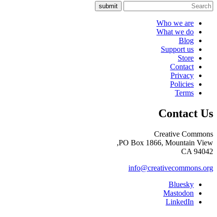
submit
Who we are
What we do
Blog
Support us
Store
Contact
Privacy
Policies
Terms
Contact Us
Creative Commons
PO Box 1866, Mountain View,
CA 94042
info@creativecommons.org
Bluesky
Mastodon
LinkedIn