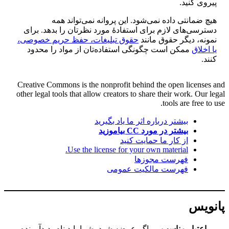
پیروی کنید.
هیچ ضمانتی داده نمی‌شود. این پروانه نمی‌تواند همه
دسترسی‌های لازم برای استفادهٔ مورد نظرتان را بدهد. برای
نمونه، دیگر حقوق مانند
حقوق تبلیغات، حفظ حریم خصوصی،
یا اخلاق
ممکن است چگونگی استفاده‌تان از مواد را محدود
کنند.
Creative Commons is the nonprofit behind the open licenses and
other legal tools that allow creators to share their work. Our legal
tools are free to use.
بیشتر درباره اثر ما یاد بگیرید
بیشتر در مورد CC بیاموزید
از کار ما حمایت کنید
Use the license for your own material.
فهرست مجوزها
فهرست مالکیت عمومی
پانویس
اعتبار مناسب
— اگر عرضه شود، شما باید نام پدیدآورنده و