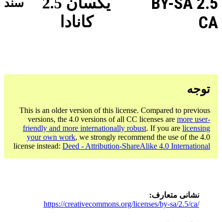
BY-SA 2.5
یکسان 2.5
سند
CA
کانادا
توجه
This is an older version of this license. Compared to previous
versions, the 4.0 versions of all CC licenses are
more user-
friendly and more internationally robust
. If you are
licensing
your own work
, we strongly recommend the use of the 4.0
license instead:
Deed - Attribution-ShareAlike 4.0 International
نشانی متعارف
https://creativecommons.org/licenses/by-sa/2.5/ca/