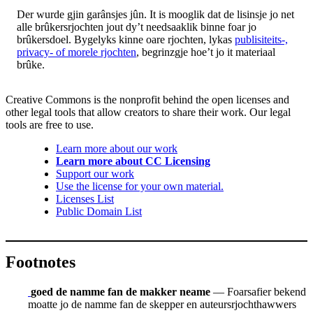
Der wurde gjin garânsjes jûn. It is mooglik dat de lisinsje jo net
alle brûkersrjochten jout dy’t needsaaklik binne foar jo
brûkersdoel. Bygelyks kinne oare rjochten, lykas
publisiteits-,
privacy- of morele rjochten
, begrinzgje hoe’t jo it materiaal
brûke.
Creative Commons is the nonprofit behind the open licenses and
other legal tools that allow creators to share their work. Our legal
tools are free to use.
Learn more about our work
Learn more about CC Licensing
Support our work
Use the license for your own material.
Licenses List
Public Domain List
Footnotes
goed de namme fan de makker neame
— Foarsafier bekend
moatte jo de namme fan de skepper en auteursrjochthawwers