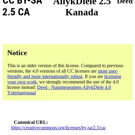
CC BY-SA
AllykDiele 2.5
Deed
2.5 CA
Kanada
Notice
This is an older version of this license. Compared to previous
versions, the 4.0 versions of all CC licenses are
more user-
friendly and more internationally robust
. If you are
licensing
your own work
, we strongly recommend the use of the 4.0
license instead:
Deed - Nammeneamen-AllykDiele 4.0
Ynternasjonaal
Canonical URL
https://creativecommons.org/licenses/by-sa/2.5/ca/