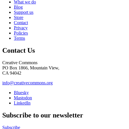
What we do
Blog
Support us
Store
Contact
Privacy
Policies
Terms
Contact Us
Creative Commons
PO Box 1866, Mountain View,
CA 94042
info@creativecommons.org
Bluesky
Mastodon
LinkedIn
Subscribe to our newsletter
Subscribe