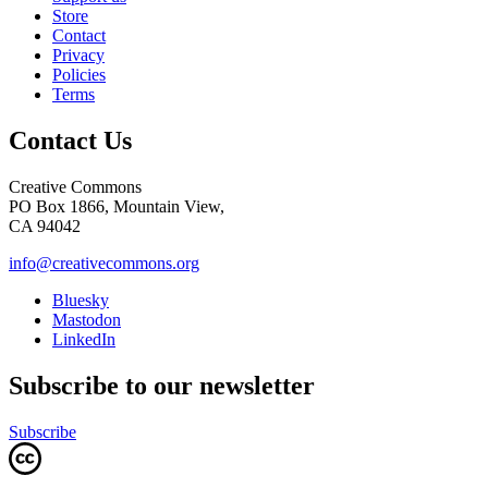
Store
Contact
Privacy
Policies
Terms
Contact Us
Creative Commons
PO Box 1866, Mountain View,
CA 94042
info@creativecommons.org
Bluesky
Mastodon
LinkedIn
Subscribe to our newsletter
Subscribe