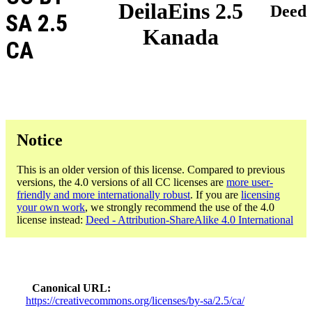
DeilaEins 2.5
Deed
SA 2.5
Kanada
CA
Notice
This is an older version of this license. Compared to previous
versions, the 4.0 versions of all CC licenses are
more user-
friendly and more internationally robust
. If you are
licensing
your own work
, we strongly recommend the use of the 4.0
license instead:
Deed - Attribution-ShareAlike 4.0 International
Canonical URL
https://creativecommons.org/licenses/by-sa/2.5/ca/