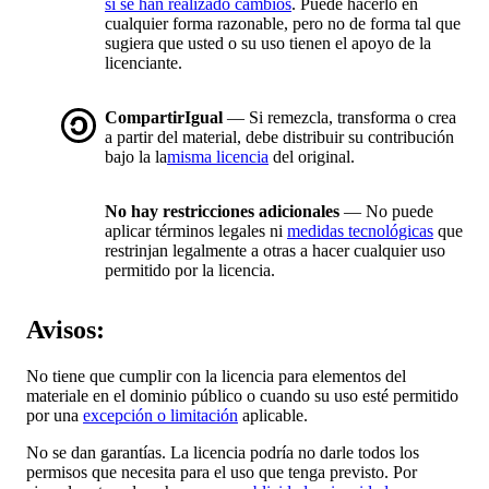
si se han realizado cambios
. Puede hacerlo en
cualquier forma razonable, pero no de forma tal que
sugiera que usted o su uso tienen el apoyo de la
licenciante.
CompartirIgual
— Si remezcla, transforma o crea
a partir del material, debe distribuir su contribución
bajo la la
misma licencia
del original.
No hay restricciones adicionales
— No puede
aplicar términos legales ni
medidas tecnológicas
que
restrinjan legalmente a otras a hacer cualquier uso
permitido por la licencia.
Avisos:
No tiene que cumplir con la licencia para elementos del
materiale en el dominio público o cuando su uso esté permitido
por una
excepción o limitación
aplicable.
No se dan garantías. La licencia podría no darle todos los
permisos que necesita para el uso que tenga previsto. Por