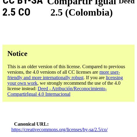
CC BY-SA
Compartir Igual
Deed
2.5 CO
2.5 (Colombia)
Notice
This is an older version of this license. Compared to previous
versions, the 4.0 versions of all CC licenses are
more user-
friendly and more internationally robust
. If you are
licensing
your own work
, we strongly recommend the use of the 4.0
license instead:
Deed - Atribución/Reconocimiento-
CompartirIgual 4.0 Internacional
Canonical URL
https://creativecommons.org/licenses/by-sa/2.5/co/