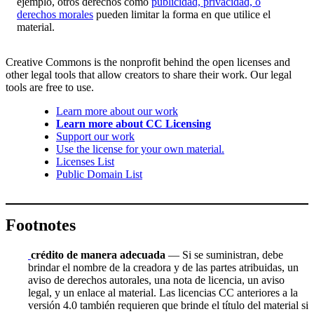
ejemplo, otros derechos como
publicidad, privacidad, o
derechos morales
pueden limitar la forma en que utilice el
material.
Creative Commons is the nonprofit behind the open licenses and
other legal tools that allow creators to share their work. Our legal
tools are free to use.
Learn more about our work
Learn more about CC Licensing
Support our work
Use the license for your own material.
Licenses List
Public Domain List
Footnotes
crédito de manera adecuada
— Si se suministran, debe
brindar el nombre de la creadora y de las partes atribuidas, un
aviso de derechos autorales, una nota de licencia, un aviso
legal, y un enlace al material. Las licencias CC anteriores a la
versión 4.0 también requieren que brinde el título del material si