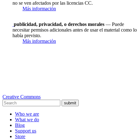
no se ven afectados por las licencias CC.
Más información
publicidad, privacidad, o derechos morales
— Puede
necesitar permisos adicionales antes de usar el material como lo
había previsto.
Más información
Creative Commons
submit
Who we are
What we do
Blog
Support us
Store