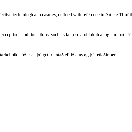
fective technological measures, defined with reference to Article 11 of
xceptions and limitations, such as fair use and fair dealing, are not aff
arheimilda áður en þú getur notað efnið eins og þú ætlaðir þér.