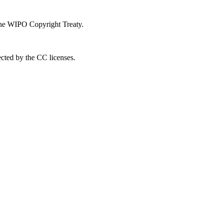
 the WIPO Copyright Treaty.
ected by the CC licenses.