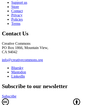
Support us
Store
Contact
Privacy
Policies
Terms
Contact Us
Creative Commons
PO Box 1866, Mountain View,
CA 94042
info@creativecommons.org
Bluesky
Mastodon
LinkedIn
Subscribe to our newsletter
Subscribe