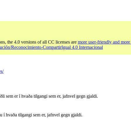
ons, the 4.0 versions of all CC licenses are
more user-friendly and more 
ución/Reconocimiento-CompartirIgual 4.0 Internacional
s/
li sem er í hvaða tilgangi sem er, jafnvel gegn gjaldi.
í hvaða tilgangi sem er, jafnvel gegn gjaldi.