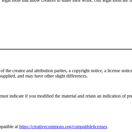
gal tools that allow creators to share their work. Our legal tools are fr
the creator and attribution parties, a copyright notice, a license notice,
f supplied, and may have other slight differences.
st indicate if you modified the material and retain an indication of pre
patible at
https://creativecommons.org/compatiblelicenses