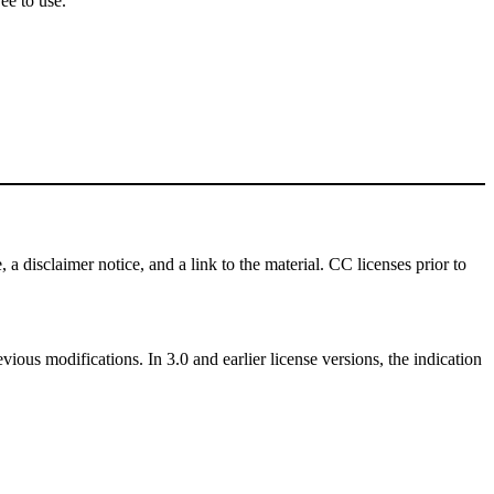
ee to use.
 a disclaimer notice, and a link to the material. CC licenses prior to
vious modifications. In 3.0 and earlier license versions, the indication