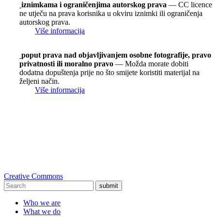
iznimkama i ograničenjima autorskog prava
— CC licence
ne utječu na prava korisnika u okviru iznimki ili ograničenja
autorskog prava.
Više informacija
poput prava nad objavljivanjem osobne fotografije, pravo
privatnosti ili moralno pravo
— Možda morate dobiti
dodatna dopuštenja prije no što smijete koristiti materijal na
željeni način.
Više informacija
Creative Commons
submit
Who we are
What we do