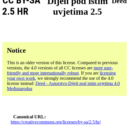
CC BY-SA
Dijeli pod istim
Deed
2.5 HR
uvjetima 2.5
Notice
This is an older version of this license. Compared to previous
versions, the 4.0 versions of all CC licenses are
more user-
friendly and more internationally robust
. If you are
licensing
your own work
, we strongly recommend the use of the 4.0
license instead:
Deed - Autorstvo-Dijeli pod istim uvjetima 4.0
Međunarodna
Canonical URL
https://creativecommons.org/licenses/by-sa/2.5/hr/