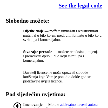
See the legal code
Slobodno možete:
Dijelite dalje
— možete umnažati i redistribuirati
materijal u bilo kojem mediju ili formatu u bilo koju
svrhu, pa i komercijalnu.
Stvarajte prerade
— možete remiksirati, mijenjati
i prerađivati djelo u bilo koju svrhu, pa i
komercijalnu.
Davatelj licence ne može opozvati slobode
korištenja koje Vam je ponudio dokle god se
pridržavate uvjeta licence.
Pod sljedećim uvjetima:
Imenovanje
— Morate
adekvatno navesti autora
,