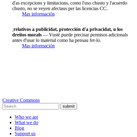
d'as excepcions y limitacions, como l'uso chusto y l'acuerdo
chusto, no se veyen afectaus per las licencias CC.
Mas información
relativos a publicidat, protección d'a privacidat, u los
dreitos morals
— Vusté puede precisar permisos adicionals
antes d'usar lo material como ha pensau fer-lo.
Mas información
Creative Commons
submit
Who we are
What we do
Blog
Support us