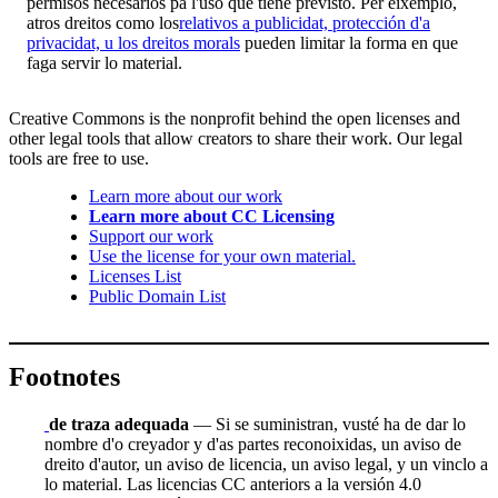
permisos necesarios pa l'uso que tiene previsto. Per eixemplo,
atros dreitos como los
relativos a publicidat, protección d'a
privacidat, u los dreitos morals
pueden limitar la forma en que
faga servir lo material.
Creative Commons is the nonprofit behind the open licenses and
other legal tools that allow creators to share their work. Our legal
tools are free to use.
Learn more about our work
Learn more about CC Licensing
Support our work
Use the license for your own material.
Licenses List
Public Domain List
Footnotes
de traza adequada
— Si se suministran, vusté ha de dar lo
nombre d'o creyador y d'as partes reconoixidas, un aviso de
dreito d'autor, un aviso de licencia, un aviso legal, y un vinclo a
lo material. Las licencias CC anteriors a la versión 4.0