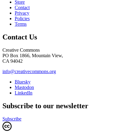
Store
Contact
Privacy
Policies
Terms
Contact Us
Creative Commons
PO Box 1866, Mountain View,
CA 94042
info@creativecommons.org
Bluesky
Mastodon
LinkedIn
Subscribe to our newsletter
Subscribe