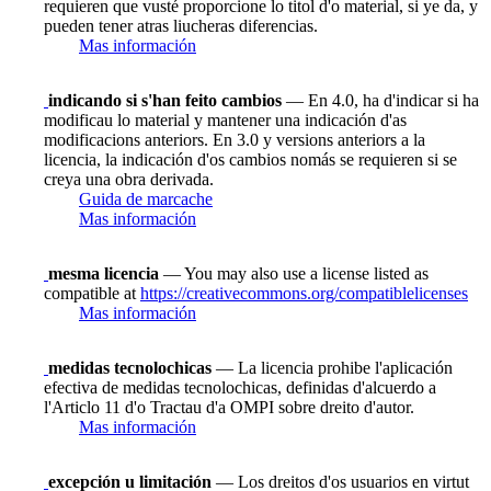
requieren que vusté proporcione lo titol d'o material, si ye da, y
pueden tener atras liucheras diferencias.
Mas información
indicando si s'han feito cambios
— En 4.0, ha d'indicar si ha
modificau lo material y mantener una indicación d'as
modificacions anteriors. En 3.0 y versions anteriors a la
licencia, la indicación d'os cambios nomás se requieren si se
creya una obra derivada.
Guida de marcache
Mas información
mesma licencia
— You may also use a license listed as
compatible at
https://creativecommons.org/compatiblelicenses
Mas información
medidas tecnolochicas
— La licencia prohibe l'aplicación
efectiva de medidas tecnolochicas, definidas d'alcuerdo a
l'Articlo 11 d'o Tractau d'a OMPI sobre dreito d'autor.
Mas información
excepción u limitación
— Los dreitos d'os usuarios en virtut