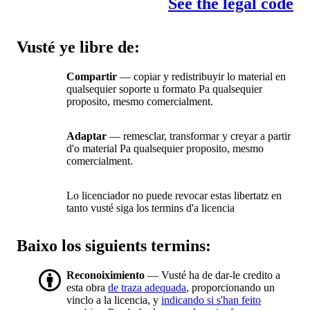
See the legal code
Vusté ye libre de:
Compartir
— copiar y redistribuyir lo material en
qualsequier soporte u formato Pa qualsequier
proposito, mesmo comercialment.
Adaptar
— remesclar, transformar y creyar a partir
d'o material Pa qualsequier proposito, mesmo
comercialment.
Lo licenciador no puede revocar estas libertatz en
tanto vusté siga los termins d'a licencia
Baixo los siguients termins:
Reconoiximiento
— Vusté ha de dar-le credito a
esta obra
de traza adequada
, proporcionando un
vinclo a la licencia, y
indicando si s'han feito