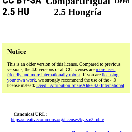
CC BY-SA
CompartirIgual
Deed
2.5 HU
2.5 Hongría
Notice
This is an older version of this license. Compared to previous
versions, the 4.0 versions of all CC licenses are
more user-
friendly and more internationally robust
. If you are
licensing
your own work
, we strongly recommend the use of the 4.0
license instead:
Deed - Attribution-ShareAlike 4.0 International
Canonical URL
https://creativecommons.org/licenses/by-sa/2.5/hu/