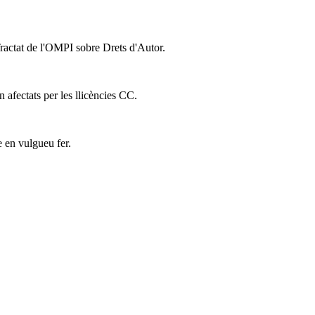
Tractat de l'OMPI sobre Drets d'Autor.
n afectats per les llicències CC.
e en vulgueu fer.