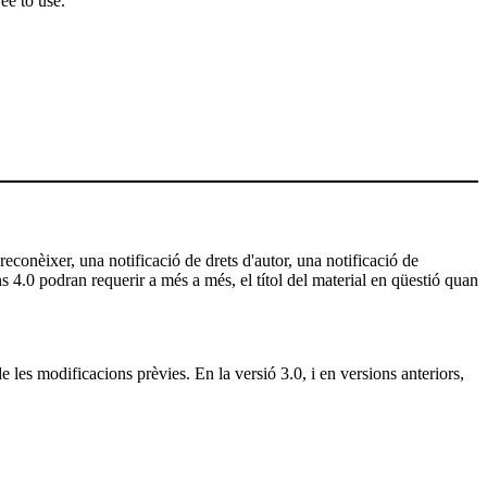
ee to use.
 reconèixer, una notificació de drets d'autor, una notificació de
ns 4.0 podran requerir a més a més, el títol del material en qüestió quan
e les modificacions prèvies. En la versió 3.0, i en versions anteriors,