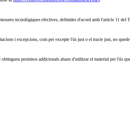
mesures tecnològiques efectives, definides d'acord amb l'article 11 del 
tacions i excepcions, com per excepte l'ús just o el tracte just, no quede
obtingueu permisos addicionals abans d'utilitzar el material per l'ús qu