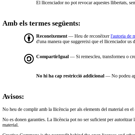
El llicenciador no pot revocar aquestes llibertats, se
Amb els termes següents:
Reconeixement
— Heu de reconèixer
l'autoria de
d'una manera que suggereixi que el llicenciador us d
CompartirIgual
— Si remescleu, transformeu o cree
No hi ha cap restricció addicional
— No podeu apli
Avisos:
No heu de complir amb la llicència per als elements del material en el
No es donen garanties. La llicència pot no ser suficient per autoritzar 
material.