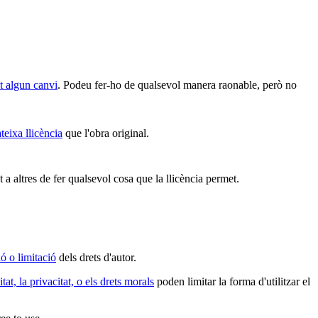
et algun canvi
. Podeu fer-ho de qualsevol manera raonable, però no
teixa llicència
que l'obra original.
 a altres de fer qualsevol cosa que la llicència permet.
ó o limitació
dels drets d'autor.
itat, la privacitat, o els drets morals
poden limitar la forma d'utilitzar el