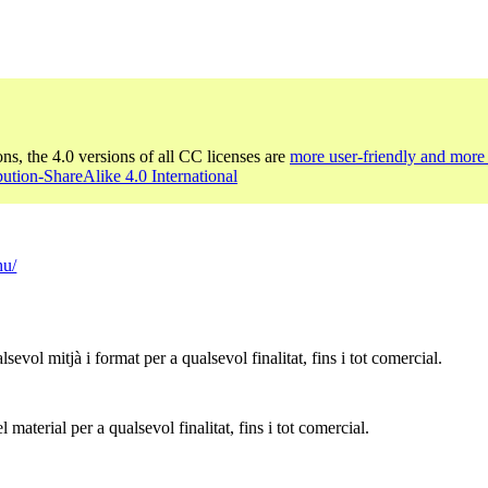
ons, the 4.0 versions of all CC licenses are
more user-friendly and more 
bution-ShareAlike 4.0 International
hu/
sevol mitjà i format per a qualsevol finalitat, fins i tot comercial.
 material per a qualsevol finalitat, fins i tot comercial.