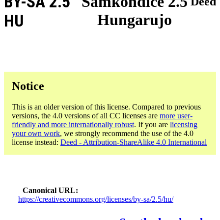
BY-SA 2.5
Samkondiĉe 2.5
Deed
Hungarujo
HU
Notice
This is an older version of this license. Compared to previous
versions, the 4.0 versions of all CC licenses are
more user-
friendly and more internationally robust
. If you are
licensing
your own work
, we strongly recommend the use of the 4.0
license instead:
Deed - Attribution-ShareAlike 4.0 International
Canonical URL
https://creativecommons.org/licenses/by-sa/2.5/hu/