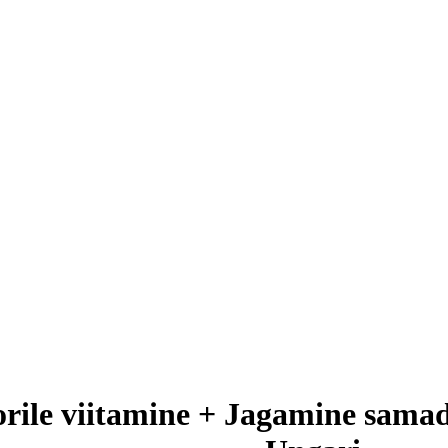
rile viitamine + Jagamine samade