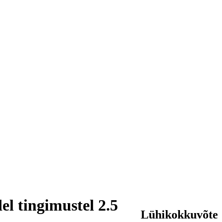
l tingimustel 2.5
Lühikokkuvõte