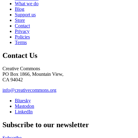
What we do
Blog
Support us
Store
Contact
Privacy
Policies
Terms
Contact Us
Creative Commons
PO Box 1866, Mountain View,
CA 94042
info@creativecommons.org
Bluesky
Mastodon
LinkedIn
Subscribe to our newsletter
Subscribe