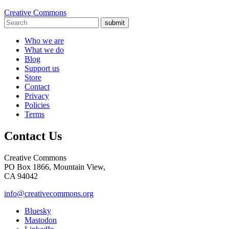
Creative Commons
submit
Who we are
What we do
Blog
Support us
Store
Contact
Privacy
Policies
Terms
Contact Us
Creative Commons
PO Box 1866, Mountain View,
CA 94042
info@creativecommons.org
Bluesky
Mastodon