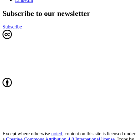
LinkedIn
Subscribe to our newsletter
Subscribe
Except where otherwise
noted
, content on this site is licensed under
a
Creative Commons Attribution 4.0 International license
. Icons by