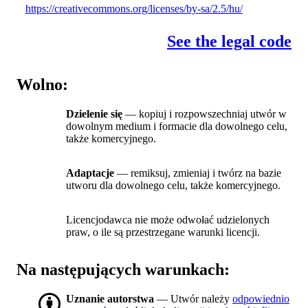
https://creativecommons.org/licenses/by-sa/2.5/hu/
See the legal code
Wolno:
Dzielenie się
— kopiuj i rozpowszechniaj utwór w
dowolnym medium i formacie dla dowolnego celu,
także komercyjnego.
Adaptacje
— remiksuj, zmieniaj i twórz na bazie
utworu dla dowolnego celu, także komercyjnego.
Licencjodawca nie może odwołać udzielonych
praw, o ile są przestrzegane warunki licencji.
Na następujących warunkach:
Uznanie autorstwa
— Utwór należy
odpowiednio