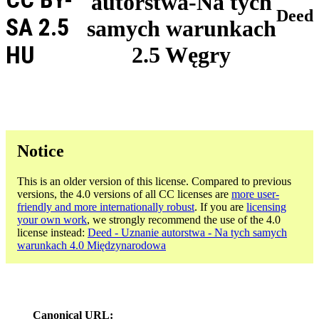
autorstwa-Na tych
Deed
SA 2.5
samych warunkach
HU
2.5 Węgry
Notice
This is an older version of this license. Compared to previous
versions, the 4.0 versions of all CC licenses are
more user-
friendly and more internationally robust
. If you are
licensing
your own work
, we strongly recommend the use of the 4.0
license instead:
Deed - Uznanie autorstwa - Na tych samych
warunkach 4.0 Międzynarodowa
Canonical URL