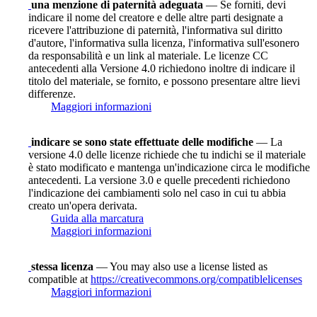
una menzione di paternità adeguata
— Se forniti, devi
indicare il nome del creatore e delle altre parti designate a
ricevere l'attribuzione di paternità, l'informativa sul diritto
d'autore, l'informativa sulla licenza, l'informativa sull'esonero
da responsabilità e un link al materiale. Le licenze CC
antecedenti alla Versione 4.0 richiedono inoltre di indicare il
titolo del materiale, se fornito, e possono presentare altre lievi
differenze.
Maggiori informazioni
indicare se sono state effettuate delle modifiche
— La
versione 4.0 delle licenze richiede che tu indichi se il materiale
è stato modificato e mantenga un'indicazione circa le modifiche
antecedenti. La versione 3.0 e quelle precedenti richiedono
l'indicazione dei cambiamenti solo nel caso in cui tu abbia
creato un'opera derivata.
Guida alla marcatura
Maggiori informazioni
stessa licenza
— You may also use a license listed as
compatible at
https://creativecommons.org/compatiblelicenses
Maggiori informazioni