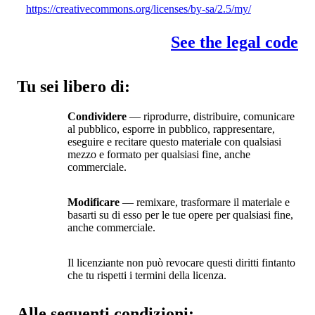
https://creativecommons.org/licenses/by-sa/2.5/my/
See the legal code
Tu sei libero di:
Condividere
— riprodurre, distribuire, comunicare
al pubblico, esporre in pubblico, rappresentare,
eseguire e recitare questo materiale con qualsiasi
mezzo e formato per qualsiasi fine, anche
commerciale.
Modificare
— remixare, trasformare il materiale e
basarti su di esso per le tue opere per qualsiasi fine,
anche commerciale.
Il licenziante non può revocare questi diritti fintanto
che tu rispetti i termini della licenza.
Alle seguenti condizioni: