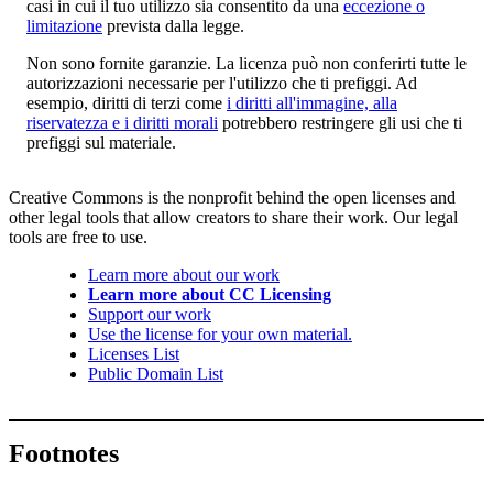
casi in cui il tuo utilizzo sia consentito da una
eccezione o
limitazione
prevista dalla legge.
Non sono fornite garanzie. La licenza può non conferirti tutte le
autorizzazioni necessarie per l'utilizzo che ti prefiggi. Ad
esempio, diritti di terzi come
i diritti all'immagine, alla
riservatezza e i diritti morali
potrebbero restringere gli usi che ti
prefiggi sul materiale.
Creative Commons is the nonprofit behind the open licenses and
other legal tools that allow creators to share their work. Our legal
tools are free to use.
Learn more about our work
Learn more about CC Licensing
Support our work
Use the license for your own material.
Licenses List
Public Domain List
Footnotes