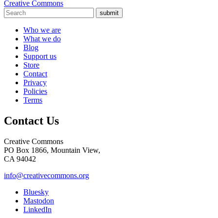
Creative Commons
submit
Who we are
What we do
Blog
Support us
Store
Contact
Privacy
Policies
Terms
Contact Us
Creative Commons
PO Box 1866, Mountain View,
CA 94042
info@creativecommons.org
Bluesky
Mastodon
LinkedIn