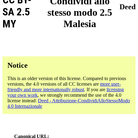
Condividi allo
Deed
SA 2.5
stesso modo 2.5
MY
Malesia
Notice
This is an older version of this license. Compared to previous
versions, the 4.0 versions of all CC licenses are
more user-
friendly and more internationally robust
. If you are
licensing
your own work
, we strongly recommend the use of the 4.0
license instead:
Deed - Attribuzione-CondividiAlloStessoModo
4.0 Internazionale
Canonical URL