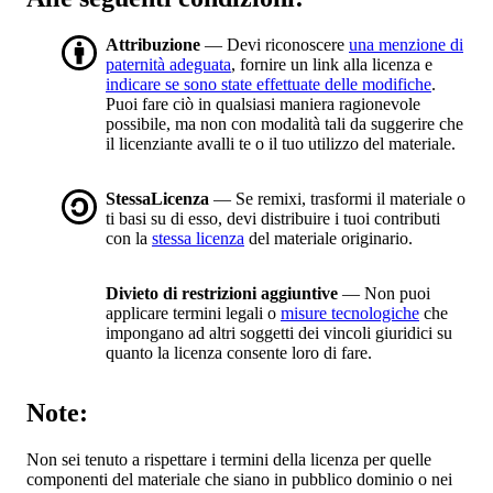
Attribuzione
— Devi riconoscere
una menzione di
paternità adeguata
, fornire un link alla licenza e
indicare se sono state effettuate delle modifiche
.
Puoi fare ciò in qualsiasi maniera ragionevole
possibile, ma non con modalità tali da suggerire che
il licenziante avalli te o il tuo utilizzo del materiale.
StessaLicenza
— Se remixi, trasformi il materiale o
ti basi su di esso, devi distribuire i tuoi contributi
con la
stessa licenza
del materiale originario.
Divieto di restrizioni aggiuntive
— Non puoi
applicare termini legali o
misure tecnologiche
che
impongano ad altri soggetti dei vincoli giuridici su
quanto la licenza consente loro di fare.
Note:
Non sei tenuto a rispettare i termini della licenza per quelle
componenti del materiale che siano in pubblico dominio o nei