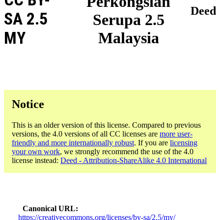
Perkongsian
Deed
SA 2.5
Serupa 2.5
MY
Malaysia
Notice
This is an older version of this license. Compared to previous
versions, the 4.0 versions of all CC licenses are
more user-
friendly and more internationally robust
. If you are
licensing
your own work
, we strongly recommend the use of the 4.0
license instead:
Deed - Attribution-ShareAlike 4.0 International
Canonical URL
https://creativecommons.org/licenses/by-sa/2.5/my/