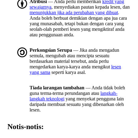
Atribusi
— Anda perlu memberikan
kredit yang
sewajarnya
, menyediakan pautan kepada lesen, dan
menunjukkan jika ada perubahan yang dibuat
.
Anda boleh berbuat demikian dengan apa jua cara
yang munasabah, tetapi bukan dengan cara yang
seolah-olah pemberi lesen yang mengiktiraf anda
atau penggunaan anda.
Perkongsian Serupa
— Jika anda mengadun
semula, mengubah atau mencipta sesuatu
berdasarkan material tersebut, anda perlu
mengedarkan karya-karya anda mengikut
lesen
yang sama
seperti karya asal.
Tiada larangan tambahan
— Anda tidak boleh
guna terma-terma perundangan atau
langkah-
langkah teknologi
yang menyekat pengguna lain
daripada membuat sesuatu yang dibenarkan oleh
lesen.
Notis-notis: