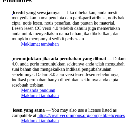
Footnotes
kredit yang sewajarnya
— Jika dibekalkan, anda mesti
menyediakan nama pencipta dan parti-parti atribusi, notis hak
cipta, notis lesen, notis penafian, dan pautan ke material.
Lesen-lesen CC versi 4.0 terlebih dahulu juga memerlukan
anda untuk menyediakan nama bahan jika dibekalkan, dan
mungkin mempunyai sedikit perbezaan.
Maklumat tambahan
menunjukkan jika ada perubahan yang dibuat
— Dalam
4.0, anda perlu menunjukkan sekiranya anda telah mengubah
suai bahan dan mengekalkan indikasi pengubahsuaian
sebelumnya. Dalam 3.0 atau versi lesen-lesen sebelumnya,
indikasi perubahan hanya diperlukan sekiranya anda cipta
sesebuah terbitan.
Menanda panduan
Maklumat tambahan
lesen yang sama
— You may also use a license listed as
compatible at
https://creativecommons.org/compatiblelicenses
Maklumat tambahan