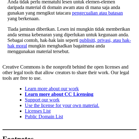
Anda tidak perlu mematuhi lesen untuk elemen-elemen
daripada material di domain awam atau di mana saja anda
gunakan yang mengikut tatacara
pengecualian atau batasan
yang berkenaan.
Tiada jaminan diberikan. Lesen ini mungkin tidak memberikan
anda semua kebenaran yang diperlukan untuk kegunaan anda.
Sebagai contoh, hak-hak lain seperti
publisiti, privasi, atau hak-
hak moral
mungkin menghadkan bagaimana anda
menggunakan material tersebut.
Creative Commons is the nonprofit behind the open licenses and
other legal tools that allow creators to share their work. Our legal
tools are free to use.
Learn more about our work
Learn more about CC Licensing
Support our work
Use the license for your own material.
Licenses List
Public Domain List