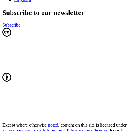
LinkedIn
Subscribe to our newsletter
Subscribe
Except where otherwise
noted
, content on this site is licensed under
a
Creative Commons Attribution 4.0 International license
. Icons by