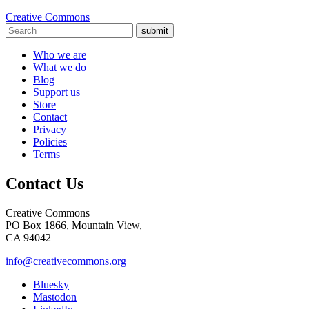
Creative Commons
submit
Who we are
What we do
Blog
Support us
Store
Contact
Privacy
Policies
Terms
Contact Us
Creative Commons
PO Box 1866, Mountain View,
CA 94042
info@creativecommons.org
Bluesky
Mastodon