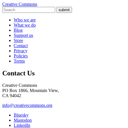
Creative Commons
submit
Who we are
What we do
Blog
Support us
Store
Contact
Privacy
Policies
Terms
Contact Us
Creative Commons
PO Box 1866, Mountain View,
CA 94042
info@creativecommons.org
Bluesky
Mastodon
LinkedIn