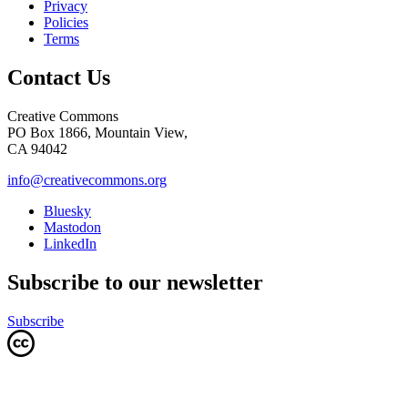
Privacy
Policies
Terms
Contact Us
Creative Commons
PO Box 1866, Mountain View,
CA 94042
info@creativecommons.org
Bluesky
Mastodon
LinkedIn
Subscribe to our newsletter
Subscribe