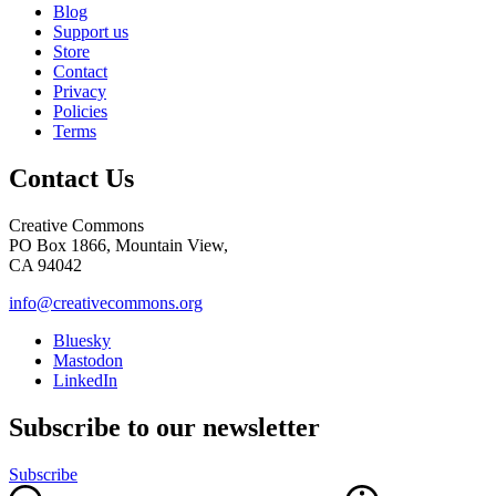
Blog
Support us
Store
Contact
Privacy
Policies
Terms
Contact Us
Creative Commons
PO Box 1866, Mountain View,
CA 94042
info@creativecommons.org
Bluesky
Mastodon
LinkedIn
Subscribe to our newsletter
Subscribe