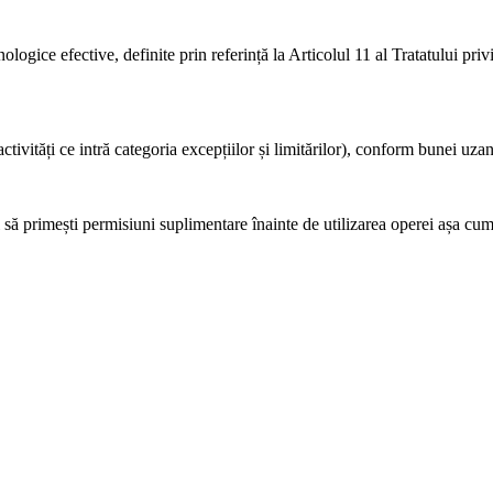
logice efective, definite prin referință la Articolul 11 al Tratatului pr
ctivități ce intră categoria excepțiilor și limitărilor), conform bunei uza
să primești permisiuni suplimentare înainte de utilizarea operei așa cum