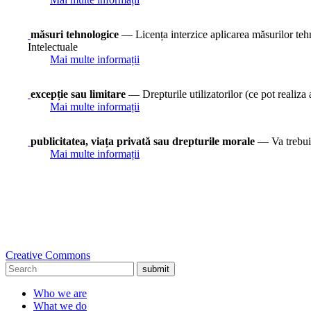
măsuri tehnologice
— Licența interzice aplicarea măsurilor tehno
Intelectuale
Mai multe informații
excepție sau limitare
— Drepturile utilizatorilor (ce pot realiza a
Mai multe informații
publicitatea, viața privată sau drepturile morale
— Va trebui 
Mai multe informații
Creative Commons
submit
Who we are
What we do