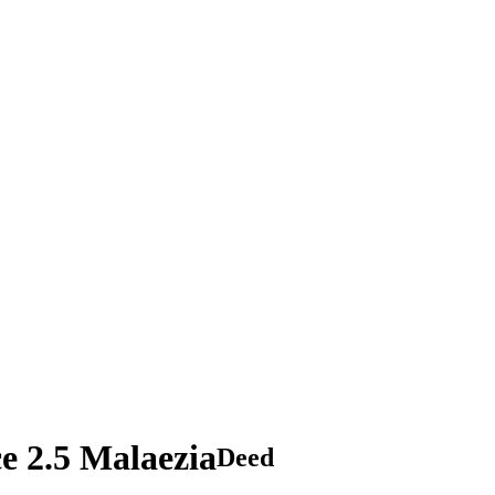
ce 2.5 Malaezia
Deed