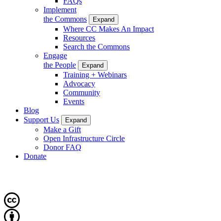
FAQs
Implement
the Commons
Expand
Where CC Makes An Impact
Resources
Search the Commons
Engage
the People
Expand
Training + Webinars
Advocacy
Community
Events
Blog
Support Us
Expand
Make a Gift
Open Infrastructure Circle
Donor FAQ
Donate