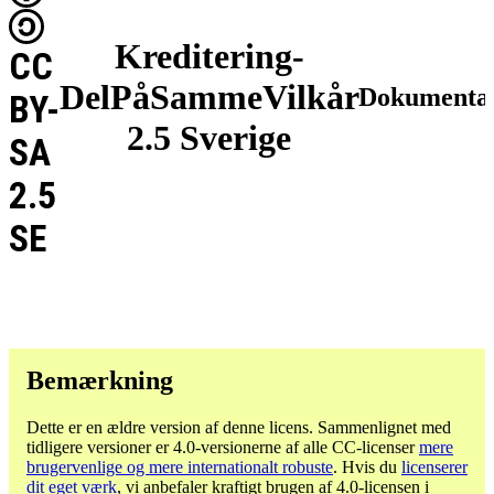
Kreditering-
CC
DelPåSammeVilkår
Dokumentat
BY-
2.5 Sverige
SA
2.5
SE
Bemærkning
Dette er en ældre version af denne licens. Sammenlignet med
tidligere versioner er 4.0-versionerne af alle CC-licenser
mere
brugervenlige og mere internationalt robuste
. Hvis du
licenserer
dit eget værk
, vi anbefaler kraftigt brugen af ​​4.0-licensen i