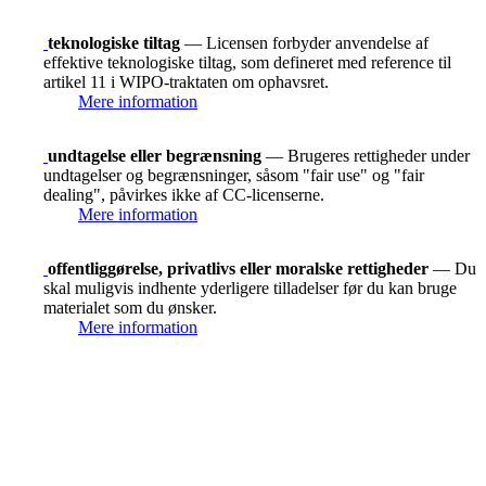
teknologiske tiltag
— Licensen forbyder anvendelse af
effektive teknologiske tiltag, som defineret med reference til
artikel 11 i WIPO-traktaten om ophavsret.
Mere information
undtagelse eller begrænsning
— Brugeres rettigheder under
undtagelser og begrænsninger, såsom "fair use" og "fair
dealing", påvirkes ikke af CC-licenserne.
Mere information
offentliggørelse, privatlivs eller moralske rettigheder
— Du
skal muligvis indhente yderligere tilladelser før du kan bruge
materialet som du ønsker.
Mere information