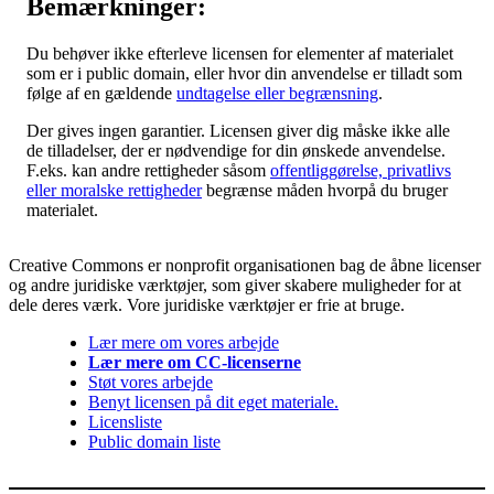
Bemærkninger:
Du behøver ikke efterleve licensen for elementer af materialet
som er i public domain, eller hvor din anvendelse er tilladt som
følge af en gældende
undtagelse eller begrænsning
.
Der gives ingen garantier. Licensen giver dig måske ikke alle
de tilladelser, der er nødvendige for din ønskede anvendelse.
F.eks. kan andre rettigheder såsom
offentliggørelse, privatlivs
eller moralske rettigheder
begrænse måden hvorpå du bruger
materialet.
Creative Commons er nonprofit organisationen bag de åbne licenser
og andre juridiske værktøjer, som giver skabere muligheder for at
dele deres værk. Vore juridiske værktøjer er frie at bruge.
Lær mere om vores arbejde
Lær mere om CC-licenserne
Støt vores arbejde
Benyt licensen på dit eget materiale.
Licensliste
Public domain liste