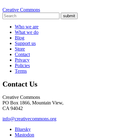
Creative Commons
submit
Who we are
What we do
Blog
Support us
Store
Contact
Privacy
Policies
Terms
Contact Us
Creative Commons
PO Box 1866, Mountain View,
CA 94042
info@creativecommons.org
Bluesky
Mastodon