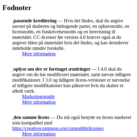
Fodnoter
passende kreditering
— Hvis det findes, skal du angive
navnet på skaberen og bidragende parter, en ophavsnotits, en
licensnotits, en fraskrivelsesnotits og en henvisning til
materialet. CC-licenser før version 4.0 kræver også at du
angiver titlen på materialet hvis det findes, og kan derudover
indeholde mindre forskelle.
Mere information
oplyse om der er foretaget ændringer
— I 4.0 skal du
angive om du har modificeret materialet, samt nævne tidligere
modifikationer. I 3.0 og tidligere licens-versioner er nævnelse
af tidligere modifikationer kun påkrævet hvis du skaber et
afledt værk.
Markeringsguide
Mere information
den samme licens
— Du må også benytte en licens markeret
som kompatibel med
https://creativecommons.org/compatiblelicenses
Mere information