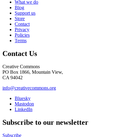
What we do
Blog
Support us
Store
Contact
Privacy
Policies
Terms
Contact Us
Creative Commons
PO Box 1866, Mountain View,
CA 94042
info@creativecommons.org
Bluesky
Mastodon
LinkedIn
Subscribe to our newsletter
Subscribe