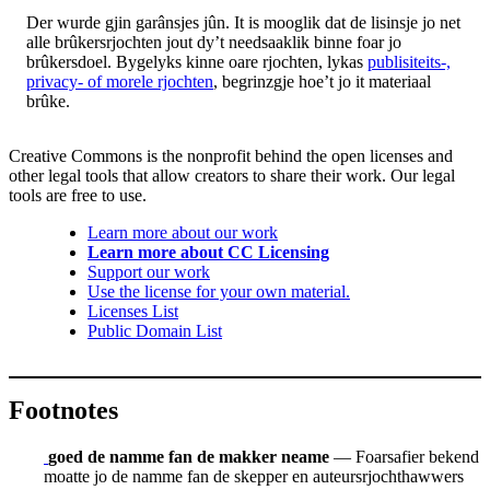
Der wurde gjin garânsjes jûn. It is mooglik dat de lisinsje jo net
alle brûkersrjochten jout dy’t needsaaklik binne foar jo
brûkersdoel. Bygelyks kinne oare rjochten, lykas
publisiteits-,
privacy- of morele rjochten
, begrinzgje hoe’t jo it materiaal
brûke.
Creative Commons is the nonprofit behind the open licenses and
other legal tools that allow creators to share their work. Our legal
tools are free to use.
Learn more about our work
Learn more about CC Licensing
Support our work
Use the license for your own material.
Licenses List
Public Domain List
Footnotes
goed de namme fan de makker neame
— Foarsafier bekend
moatte jo de namme fan de skepper en auteursrjochthawwers