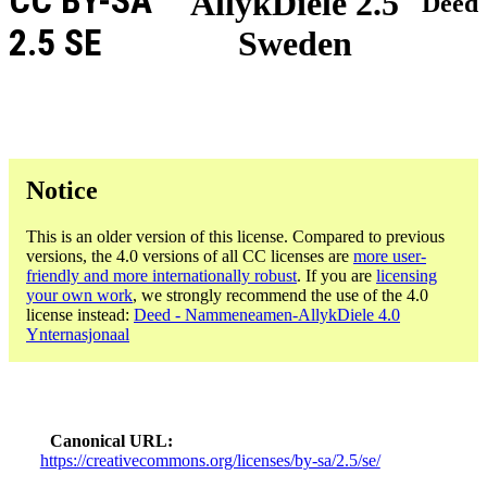
CC BY-SA
AllykDiele 2.5
Deed
2.5 SE
Sweden
Notice
This is an older version of this license. Compared to previous
versions, the 4.0 versions of all CC licenses are
more user-
friendly and more internationally robust
. If you are
licensing
your own work
, we strongly recommend the use of the 4.0
license instead:
Deed - Nammeneamen-AllykDiele 4.0
Ynternasjonaal
Canonical URL
https://creativecommons.org/licenses/by-sa/2.5/se/