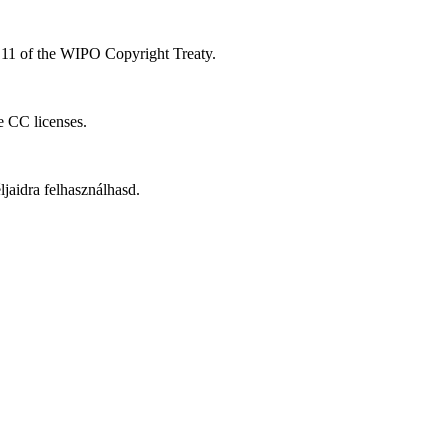
le 11 of the WIPO Copyright Treaty.
he CC licenses.
aidra felhasználhasd.