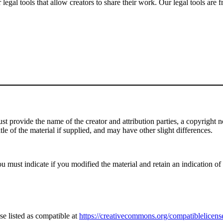
gal tools that allow creators to share their work. Our legal tools are fr
 provide the name of the creator and attribution parties, a copyright noti
tle of the material if supplied, and may have other slight differences.
 must indicate if you modified the material and retain an indication of p
e listed as compatible at
https://creativecommons.org/compatiblelicens