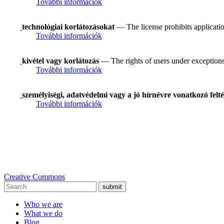
További információk
technológiai korlátozásokat
— The license prohibits applicatio
További információk
kivétel vagy korlátozás
— The rights of users under exceptions a
További információk
személyiségi, adatvédelmi vagy a jó hírnévre vonatkozó felté
További információk
Creative Commons
submit
Who we are
What we do
Blog