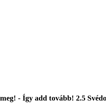
meg! - Így add tovább! 2.5 Svéd