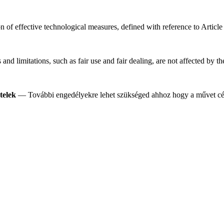
n of effective technological measures, defined with reference to Artic
nd limitations, such as fair use and fair dealing, are not affected by t
telek
— További engedélyekre lehet szükséged ahhoz hogy a művet célj