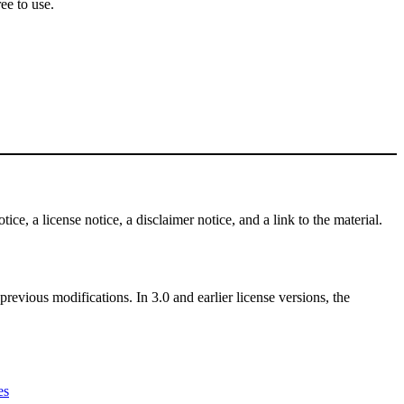
ee to use.
ce, a license notice, a disclaimer notice, and a link to the material.
revious modifications. In 3.0 and earlier license versions, the
es