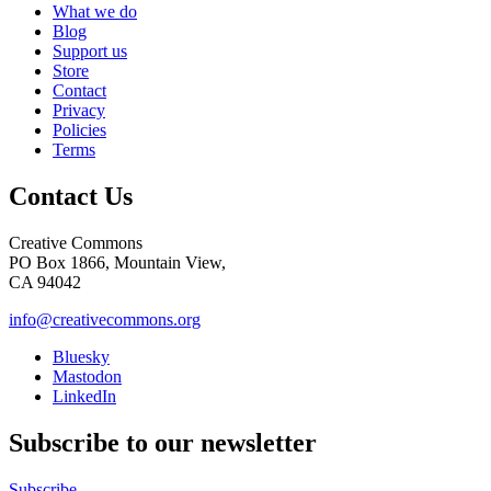
What we do
Blog
Support us
Store
Contact
Privacy
Policies
Terms
Contact Us
Creative Commons
PO Box 1866, Mountain View,
CA 94042
info@creativecommons.org
Bluesky
Mastodon
LinkedIn
Subscribe to our newsletter
Subscribe