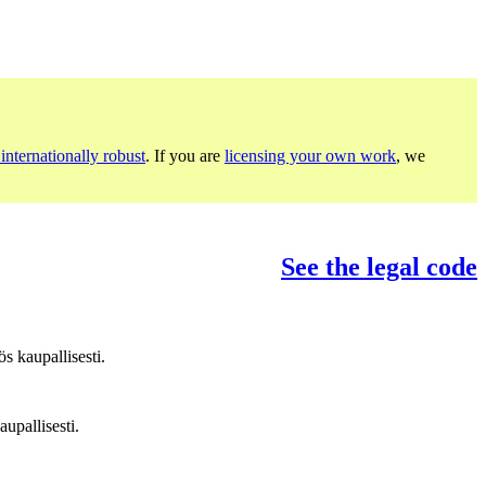
internationally robust
. If you are
licensing your own work
, we
See the legal code
s kaupallisesti.
upallisesti.