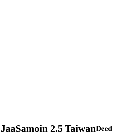
JaaSamoin 2.5 Taiwan
Deed