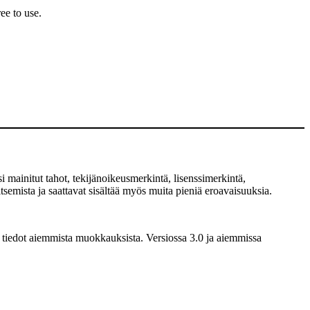
ee to use.
 mainitut tahot, tekijänoikeusmerkintä, lisenssimerkintä,
semista ja saattavat sisältää myös muita pieniä eroavaisuuksia.
 tiedot aiemmista muokkauksista. Versiossa 3.0 ja aiemmissa