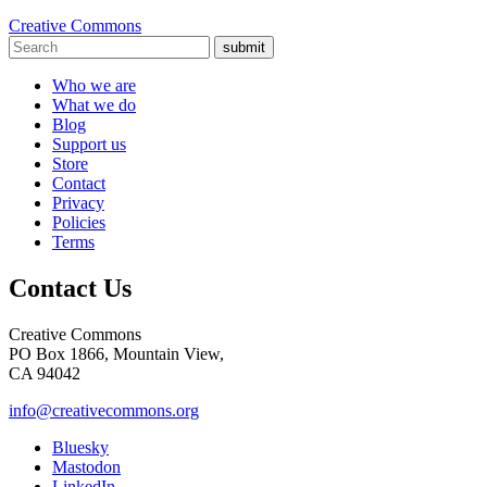
Creative Commons
submit
Who we are
What we do
Blog
Support us
Store
Contact
Privacy
Policies
Terms
Contact Us
Creative Commons
PO Box 1866, Mountain View,
CA 94042
info@creativecommons.org
Bluesky
Mastodon
LinkedIn