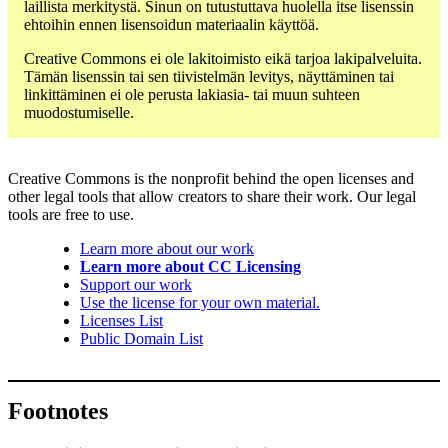
laillista merkitystä. Sinun on tutustuttava huolella itse lisenssin
ehtoihin ennen lisensoidun materiaalin käyttöä.
Creative Commons ei ole lakitoimisto eikä tarjoa lakipalveluita.
Tämän lisenssin tai sen tiivistelmän levitys, näyttäminen tai
linkittäminen ei ole perusta lakiasia- tai muun suhteen
muodostumiselle.
Creative Commons is the nonprofit behind the open licenses and
other legal tools that allow creators to share their work. Our legal
tools are free to use.
Learn more about our work
Learn more about CC Licensing
Support our work
Use the license for your own material.
Licenses List
Public Domain List
Footnotes