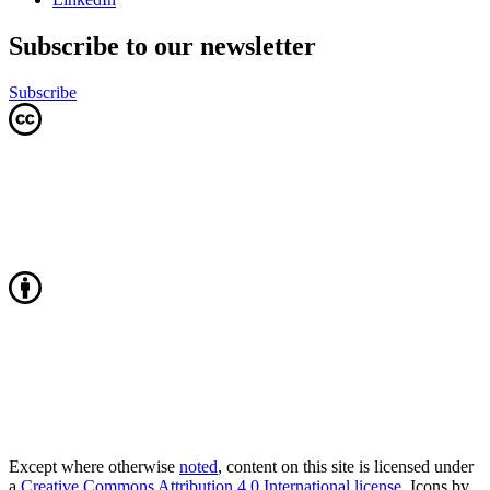
Subscribe to our newsletter
Subscribe
Except where otherwise
noted
, content on this site is licensed under
a
Creative Commons Attribution 4.0 International license
. Icons by