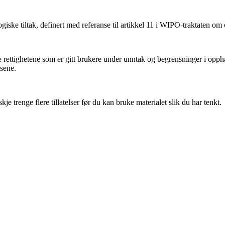
iske tiltak, definert med referanse til artikkel 11 i WIPO-traktaten om
ettighetene som er gitt brukere under unntak og begrensninger i oppha
nsene.
 trenge flere tillatelser før du kan bruke materialet slik du har tenkt.