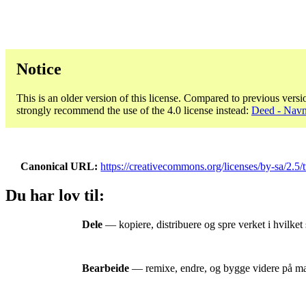
Notice
This is an older version of this license. Compared to previous versi
strongly recommend the use of the 4.0 license instead:
Deed - Navn
Canonical URL
https://creativecommons.org/licenses/by-sa/2.5/
Du har lov til:
Dele
— kopiere, distribuere og spre verket i hvilket 
Bearbeide
— remixe, endre, og bygge videre på mater