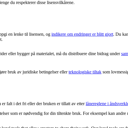
lenge du respekterer disse lisensvilkårene.
ppgi en lenke til lisensen, og
indikere om endringer er blitt gjort
. Du kan
t.
er eller bygger på materialet, må du distribuere dine bidrag under
sam
re bruk av juridiske betingelser eller
teknologiske tiltak
som lovmessig 
 falt i det fri eller der bruken er tillatt av etter
lånereglene i åndsverkl
latelser som er nødvendig for din tiltenkte bruk. For eksempel kan andre 