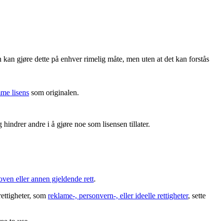
 kan gjøre dette på enhver rimelig måte, men uten at det kan forstås
me lisens
som originalen.
hindrer andre i å gjøre noe som lisensen tillater.
oven eller annen gjeldende rett
.
rettigheter, som
reklame-, personvern-, eller ideelle rettigheter
, sette