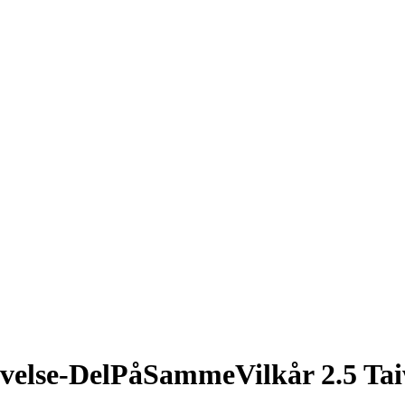
velse-DelPåSammeVilkår 2.5 Ta