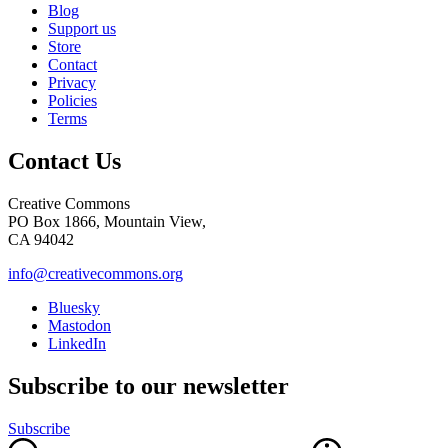
Blog
Support us
Store
Contact
Privacy
Policies
Terms
Contact Us
Creative Commons
PO Box 1866, Mountain View,
CA 94042
info@creativecommons.org
Bluesky
Mastodon
LinkedIn
Subscribe to our newsletter
Subscribe