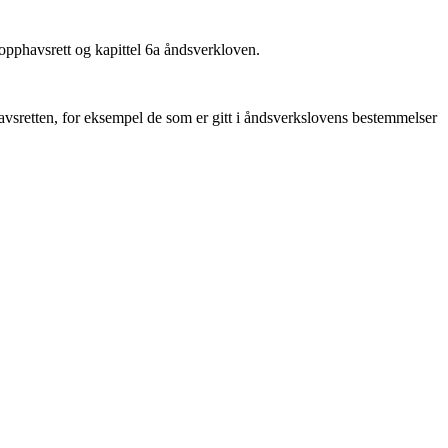
 opphavsrett og kapittel 6a åndsverkloven.
vsretten, for eksempel de som er gitt i åndsverkslovens bestemmelser