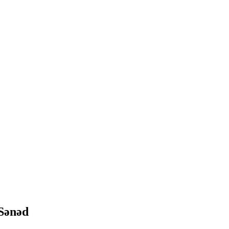
Sənəd