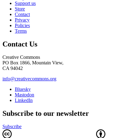
Support us
Store
Contact
Privacy
Policies
Terms
Contact Us
Creative Commons
PO Box 1866, Mountain View,
CA 94042
info@creativecommons.org
Bluesky
Mastodon
LinkedIn
Subscribe to our newsletter
Subscribe