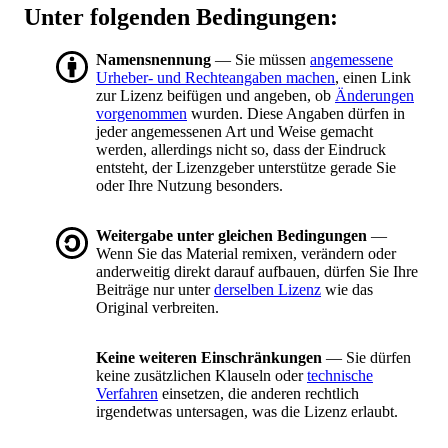
Unter folgenden Bedingungen:
Namensnennung
— Sie müssen
angemessene
Urheber- und Rechteangaben machen
, einen Link
zur Lizenz beifügen und angeben, ob
Änderungen
vorgenommen
wurden. Diese Angaben dürfen in
jeder angemessenen Art und Weise gemacht
werden, allerdings nicht so, dass der Eindruck
entsteht, der Lizenzgeber unterstütze gerade Sie
oder Ihre Nutzung besonders.
Weitergabe unter gleichen Bedingungen
—
Wenn Sie das Material remixen, verändern oder
anderweitig direkt darauf aufbauen, dürfen Sie Ihre
Beiträge nur unter
derselben Lizenz
wie das
Original verbreiten.
Keine weiteren Einschränkungen
— Sie dürfen
keine zusätzlichen Klauseln oder
technische
Verfahren
einsetzen, die anderen rechtlich
irgendetwas untersagen, was die Lizenz erlaubt.