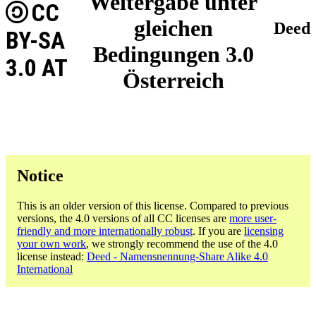
Weitergabe unter
CC
gleichen
Deed
BY-SA
Bedingungen 3.0
3.0 AT
Österreich
Notice
This is an older version of this license. Compared to previous
versions, the 4.0 versions of all CC licenses are
more user-
friendly and more internationally robust
. If you are
licensing
your own work
, we strongly recommend the use of the 4.0
license instead:
Deed - Namensnennung-Share Alike 4.0
International