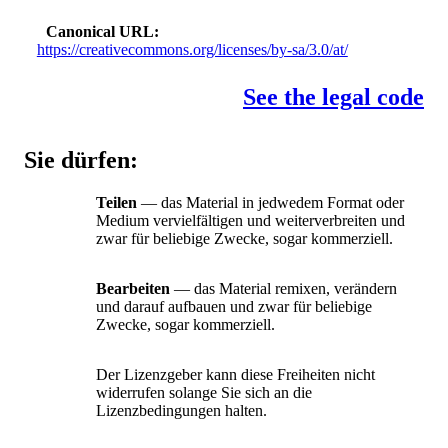
Canonical URL
https://creativecommons.org/licenses/by-sa/3.0/at/
See the legal code
Sie dürfen:
Teilen
— das Material in jedwedem Format oder
Medium vervielfältigen und weiterverbreiten und
zwar für beliebige Zwecke, sogar kommerziell.
Bearbeiten
— das Material remixen, verändern
und darauf aufbauen und zwar für beliebige
Zwecke, sogar kommerziell.
Der Lizenzgeber kann diese Freiheiten nicht
widerrufen solange Sie sich an die
Lizenzbedingungen halten.