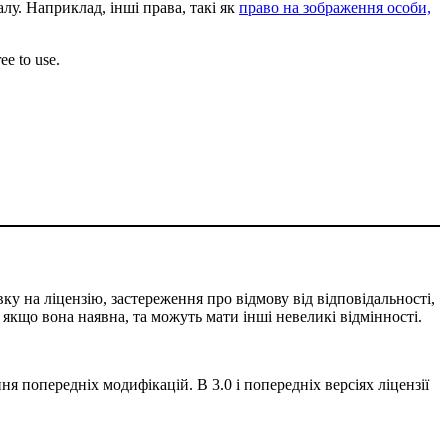
лу. Наприклад, інші права, такі як
право на зображення особи,
ee to use.
ку на ліцензію, застереження про відмову від відповідальності,
, якщо вона наявна, та можуть мати інші невеликі відмінності.
ня попередніх модифікацій. В 3.0 і попередніх версіях ліцензії