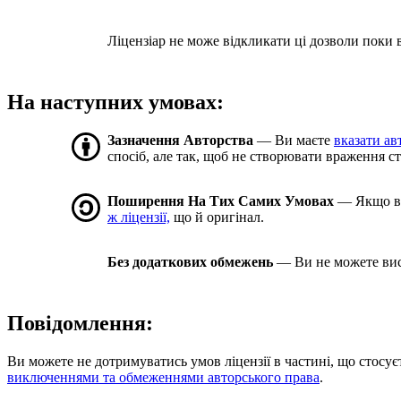
Ліцензіар не може відкликати ці дозволи поки в
На наступних умовах:
Зазначення Авторства
— Ви маєте
вказати ав
спосіб, але так, щоб не створювати враження с
Поширення На Тих Самих Умовах
— Якщо ви 
ж ліцензії,
що й оригінал.
Без додаткових обмежень
— Ви не можете вис
Повідомлення:
Ви можете не дотримуватись умов ліцензії в частині, що стосує
виключеннями та обмеженнями авторського права
.