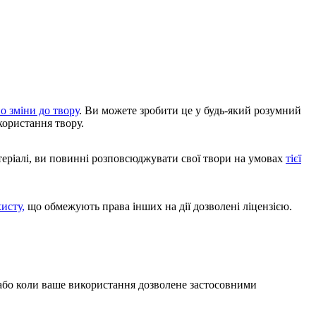
о зміни до твору
. Ви можете зробити це у будь-який розумний
користання твору.
теріалі, ви повинні розповсюджувати свої твори на умовах
тієї
хисту,
що обмежують права інших на дії дозволені ліцензією.
, або коли ваше використання дозволене застосовними