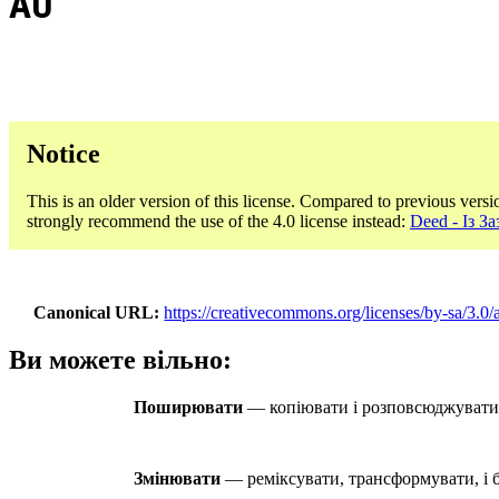
AU
Notice
This is an older version of this license. Compared to previous versi
strongly recommend the use of the 4.0 license instead:
Deed - Із 
Canonical URL
https://creativecommons.org/licenses/by-sa/3.0/
Ви можете вільно:
Поширювати
— копіювати і розповсюджувати м
Змінювати
— реміксувати, трансформувати, і бр