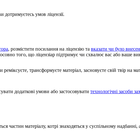
и дотримуєтесь умов ліцензії.
тора
, розмістити посилання на ліцензію та
вказати чи було внесен
тосовно того, що ліцензіар підтримує чи схвалює вас або ваше ви
реміксуєте, трансформуєте матеріал, засновуєте свій твір на ма
увати додаткові умови або застосовувати
технологічні засоби за
ться частин матеріалу, котрі знаходяться у суспільному надбанні