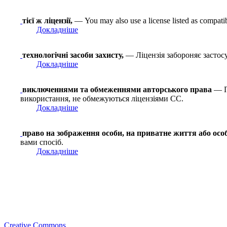
тієї ж ліцензії,
— You may also use a license listed as compati
Докладніше
технологічні засоби захисту,
— Ліцензія забороняє застосу
Докладніше
виключеннями та обмеженнями авторського права
— Пр
використання, не обмежуються ліцензіями СС.
Докладніше
право на зображення особи, на приватне життя або осо
вами спосіб.
Докладніше
Creative Commons