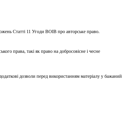
ложень Статті 11 Угоди ВОІВ про авторське право.
ого права, такі як право на добросовісне і чесне
одаткові дозволи перед використанням матеріалу у бажаний