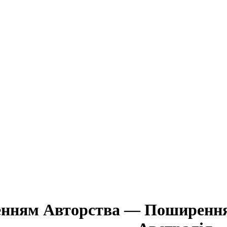
ченням Авторства — Поширення