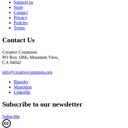
Support us
Store
Contact
Privacy
Policies
Terms
Contact Us
Creative Commons
PO Box 1866, Mountain View,
CA 94042
info@creativecommons.org
Bluesky
Mastodon
LinkedIn
Subscribe to our newsletter
Subscribe