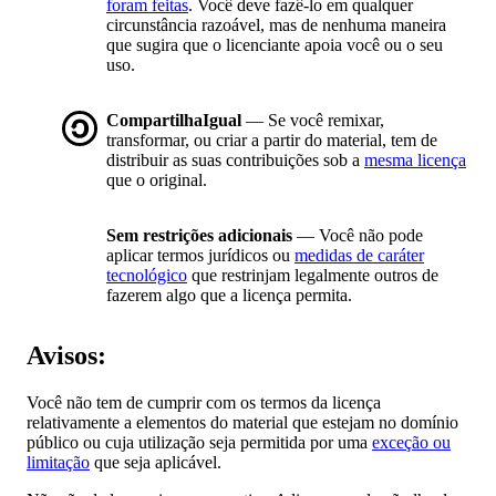
foram feitas
. Você deve fazê-lo em qualquer
circunstância razoável, mas de nenhuma maneira
que sugira que o licenciante apoia você ou o seu
uso.
CompartilhaIgual
— Se você remixar,
transformar, ou criar a partir do material, tem de
distribuir as suas contribuições sob a
mesma licença
que o original.
Sem restrições adicionais
— Você não pode
aplicar termos jurídicos ou
medidas de caráter
tecnológico
que restrinjam legalmente outros de
fazerem algo que a licença permita.
Avisos:
Você não tem de cumprir com os termos da licença
relativamente a elementos do material que estejam no domínio
público ou cuja utilização seja permitida por uma
exceção ou
limitação
que seja aplicável.