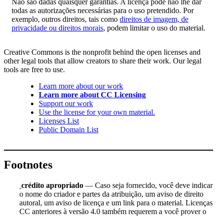
Não são dadas quaisquer garantias. A licença pode não lhe dar
todas as autorizações necessárias para o uso pretendido. Por
exemplo, outros direitos, tais como
direitos de imagem, de
privacidade ou direitos morais
, podem limitar o uso do material.
Creative Commons is the nonprofit behind the open licenses and
other legal tools that allow creators to share their work. Our legal
tools are free to use.
Learn more about our work
Learn more about CC Licensing
Support our work
Use the license for your own material.
Licenses List
Public Domain List
Footnotes
crédito apropriado
— Caso seja fornecido, você deve indicar
o nome do criador e partes da atribuição, um aviso de direito
autoral, um aviso de licença e um link para o material. Licenças
CC anteriores à versão 4.0 também requerem a você prover o