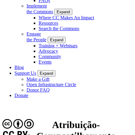
FAQs
Implement
the Commons
Expand
Where CC Makes An Impact
Resources
Search the Commons
Engage
the People
Expand
Training + Webinars
Advocacy
Community
Events
Blog
Support Us
Expand
Make a Gift
Open Infrastructure Circle
Donor FAQ
Donate
Atribuição-
CC BY-