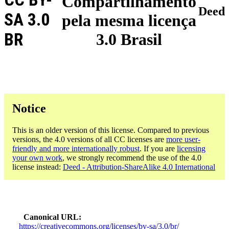
Compartilhamento
Deed
SA 3.0
pela mesma licença
BR
3.0 Brasil
Notice
This is an older version of this license. Compared to previous
versions, the 4.0 versions of all CC licenses are
more user-
friendly and more internationally robust
. If you are
licensing
your own work
, we strongly recommend the use of the 4.0
license instead:
Deed - Attribution-ShareAlike 4.0 International
Canonical URL
https://creativecommons.org/licenses/by-sa/3.0/br/