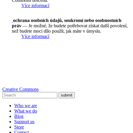
Commons dotčena.
Více informací
ochrana osobních údajů, soukromí nebo osobnostních
práv
— Je možné, že budete potřebovat získat další povolení,
než budete moci dílo použít, jak máte v úmyslu.
Více informací
Creative Commons
submit
Who we are
What we do
Blog
Support us
Store
Contact