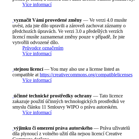
Více informací
vyznačit Vámi provedené změny
— Ve verzi 4.0 musíte
uvést, zda jste dílo upravili a zároveň zachovat záznamy o
předchozích úpravách. Ve verzi 3.0 a předešlých verzích
licencí musíte zaznamenat změny pouze v případě, že jste
vytvořili odvozené dílo.
Průvodce označením
Více informací
stejnou licencí
— You may also use a license listed as
compatible at
https://creativecommons.org/compatiblelicenses
Více informací
účinné technické prostředky ochrany
— Tato licence
zakazuje použití účinných technologických prostředků ve
smyslu článku 11 Smlouvy WIPO o právu autorském.
Více informací
výjimku či omezení práva autorského
— Práva uživatelů
díla plynoucí z volného užití díla nejsou licencí Creative