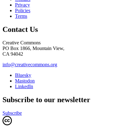
Privacy
Policies
Terms
Contact Us
Creative Commons
PO Box 1866, Mountain View,
CA 94042
info@creativecommons.org
Bluesky
Mastodon
LinkedIn
Subscribe to our newsletter
Subscribe