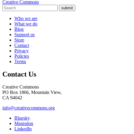
Creative Commons
submit
Who we are
What we do
Blog
Support us
Store
Contact
Privacy
Policies
Terms
Contact Us
Creative Commons
PO Box 1866, Mountain View,
CA 94042
info@creativecommons.org
Bluesky
Mastodon
LinkedIn