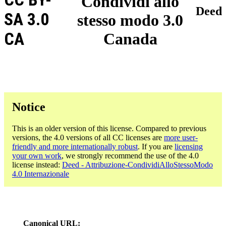
Condividi allo
Deed
SA 3.0
stesso modo 3.0
CA
Canada
Notice
This is an older version of this license. Compared to previous
versions, the 4.0 versions of all CC licenses are
more user-
friendly and more internationally robust
. If you are
licensing
your own work
, we strongly recommend the use of the 4.0
license instead:
Deed - Attribuzione-CondividiAlloStessoModo
4.0 Internazionale
Canonical URL