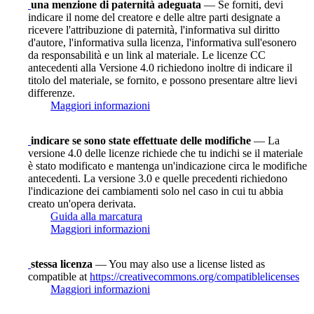
una menzione di paternità adeguata
— Se forniti, devi
indicare il nome del creatore e delle altre parti designate a
ricevere l'attribuzione di paternità, l'informativa sul diritto
d'autore, l'informativa sulla licenza, l'informativa sull'esonero
da responsabilità e un link al materiale. Le licenze CC
antecedenti alla Versione 4.0 richiedono inoltre di indicare il
titolo del materiale, se fornito, e possono presentare altre lievi
differenze.
Maggiori informazioni
indicare se sono state effettuate delle modifiche
— La
versione 4.0 delle licenze richiede che tu indichi se il materiale
è stato modificato e mantenga un'indicazione circa le modifiche
antecedenti. La versione 3.0 e quelle precedenti richiedono
l'indicazione dei cambiamenti solo nel caso in cui tu abbia
creato un'opera derivata.
Guida alla marcatura
Maggiori informazioni
stessa licenza
— You may also use a license listed as
compatible at
https://creativecommons.org/compatiblelicenses
Maggiori informazioni