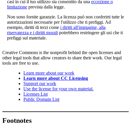
casi in cui il tuo utilizzo sia consentito da una
eccezione o
limitazione
prevista dalla legge.
Non sono fornite garanzie. La licenza può non conferirti tutte le
autorizzazioni necessarie per l'utilizzo che ti prefiggi. Ad
esempio, diritti di terzi come
i diritti all'immagine, alla
riservatezza e i diritti morali
potrebbero restringere gli usi che ti
prefiggi sul materiale.
Creative Commons is the nonprofit behind the open licenses and
other legal tools that allow creators to share their work. Our legal
tools are free to use.
Learn more about our work
Learn more about CC Licensing
Support our work
Use the license for your own material.
Licenses List
Public Domain List
Footnotes