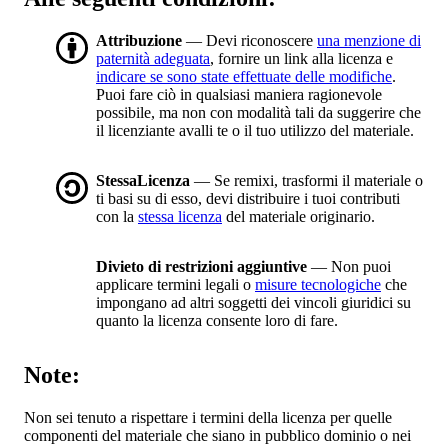
Attribuzione
— Devi riconoscere
una menzione di
paternità adeguata
, fornire un link alla licenza e
indicare se sono state effettuate delle modifiche
.
Puoi fare ciò in qualsiasi maniera ragionevole
possibile, ma non con modalità tali da suggerire che
il licenziante avalli te o il tuo utilizzo del materiale.
StessaLicenza
— Se remixi, trasformi il materiale o
ti basi su di esso, devi distribuire i tuoi contributi
con la
stessa licenza
del materiale originario.
Divieto di restrizioni aggiuntive
— Non puoi
applicare termini legali o
misure tecnologiche
che
impongano ad altri soggetti dei vincoli giuridici su
quanto la licenza consente loro di fare.
Note:
Non sei tenuto a rispettare i termini della licenza per quelle
componenti del materiale che siano in pubblico dominio o nei