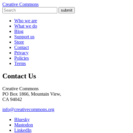
Creative Commons
submit
Who we are
What we do
Blog
Support us
Store
Contact
Privacy
Policies
Terms
Contact Us
Creative Commons
PO Box 1866, Mountain View,
CA 94042
info@creativecommons.org
Bluesky
Mastodon
LinkedIn