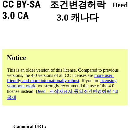
CC BY-SA
조건변경허락
Deed
3.0 CA
3.0 캐나다
Notice
This is an older version of this license. Compared to previous
versions, the 4.0 versions of all CC licenses are
more user-
friendly and more internationally robust
. If you are
licensing
your own work
, we strongly recommend the use of the 4.0
license instead:
Deed - 저작자표시-동일조건변경허락 4.0
국제
Canonical URL