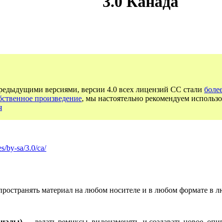
3.0 Канада
предыдущими версиями, версии 4.0 всех лицензий CC стали
боле
бственное произведение
, мы настоятельно рекомендуем использо
я
s/by-sa/3.0/ca/
ространять материал на любом носителе и в любом формате в л
риалы)
— делать ремиксы, видоизменять, и создавать новое, опи