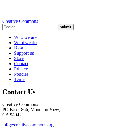
Creative Commons
submit
Who we are
What we do
Blog
Support us
Store
Contact
Privacy
Policies
Terms
Contact Us
Creative Commons
PO Box 1866, Mountain View,
CA 94042
info@creativecommons.org