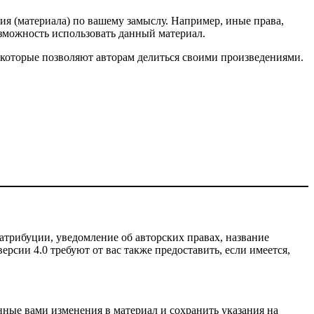
ия (материала) по вашему замыслу. Например, иные права,
зможность использовать данный материал.
 которые позволяют авторам делиться своими произведениями.
атрибуции, уведомление об авторских правах, название
рсии 4.0 требуют от вас также предоставить, если имеется,
нные вами изменения в материал и сохранить указания на