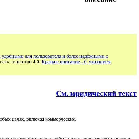
е удобными для пользователя и более надёжными с
вать лицензию 4.0:
Краткое описание - С указанием
См. юридический текст
юбых целях, включая коммерческие.
раясь на этот материал в любых целях, включая коммерческие.