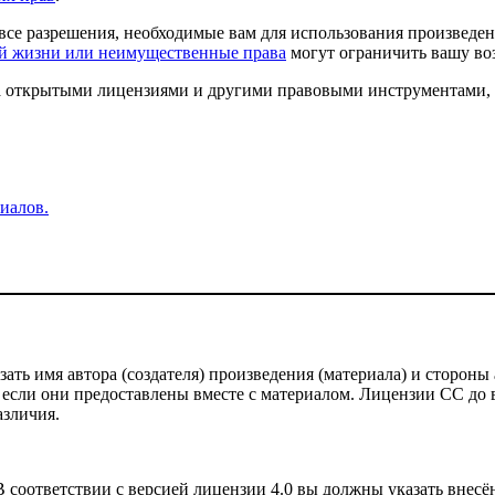
все разрешения, необходимые вам для использования произведен
ой жизни или неимущественные права
могут ограничить вашу во
 за открытыми лицензиями и другими правовыми инструментами,
иалов.
ть имя автора (создателя) произведения (материала) и стороны 
 если они предоставлены вместе с материалом. Лицензии CC до ве
азличия.
соответствии с версией лицензии 4.0 вы должны указать внесё