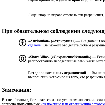
Лицензиар не вправе отозвать эти разрешения,
При обязательном соблюдении следующ
«Attribution» («Атрибуция»)
— Вы должны об
сделаны
. Вы можете это делать любым разумны
«ShareAlike» («СохранениеУсловий»)
— Если 
распространять переделанные вами части мате
Без дополнительных ограничений
— Вы не вп
выполнении чего-либо из того, что разрешено 
Замечания:
Вы не обязаны действовать согласно условиям лицензии, если 
согласно применимому
исключению или ограничению авторск