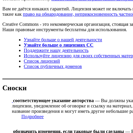
Вам не даётся никаких гарантий. Лицензия может не включать 
такие как
право на обнародование, неприкосновенность частн
Creative Commons - это некоммерческая организация, стоящая
Наши правовые инструменты бесплатны для использования.
Узнайте больше о нашей деятельности
Узнайте больше о лицензиях CC
Поддержите нашу деятельность
Используйте лицензию для своих собственных матер
Список лицензий
Список публичных доменов
Сноски
соответствующее указание авторства
— Вы должны указа
лицензии, уведомление об оговорке и ссылку на материал,
название произведения и могут иметь другие небольшие р
Подробнее
обозначить изменения, если таковые были сделаны
— В 