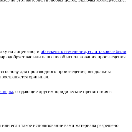
ылку на лицензию, и
обозначить изменения, если таковые были
иар одобряет вас или ваш способ использования произведения.
 за основу для производного произведения, вы должны
спространяется оригинал.
е меры
, создающие другим юридические препятствия в
и или если такое использование вами материала разрешено