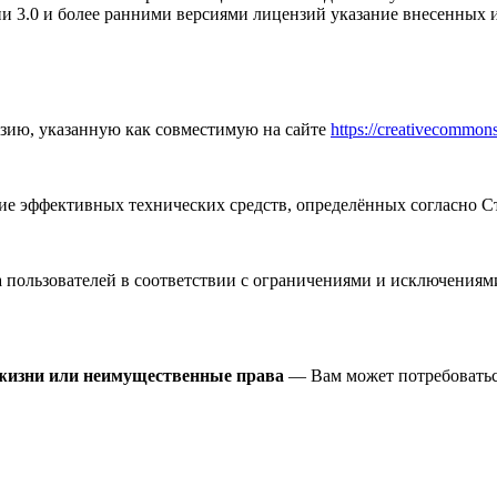
и 3.0 и более ранними версиями лицензий указание внесенных и
зию, указанную как совместимую на сайте
https://creativecommons
 эффективных технических средств, определённых согласно Ст
пользователей в соответствии с ограничениями и исключениями
 жизни или неимущественные права
— Вам может потребоватьс