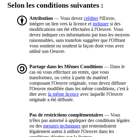
Selon les conditions suivantes :
Attribution
— Vous devez
créditer
l'Œuvre,
intégrer un lien vers la licence et
indiquer
si des
modifications ont été effectuées à l'Oeuvre. Vous
devez indiquer ces informations par tous les moyens
raisonnables, sans toutefois suggérer que l'Offrant
vous soutient ou soutient la façon dont vous avez
utilisé son Oeuvre.
Partage dans les Mêmes Conditions
— Dans le
cas où vous effectuez un remix, que vous
transformez, ou créez à partir du matériel
composant l'Oeuvre originale, vous devez diffuser
l'Oeuvre modifiée dans les même conditions, c'est à
dire avec
la même licence
avec laquelle l'Oeuvre
originale a été diffusée.
Pas de restrictions complémentaires
— Vous
n'êtes pas autorisé à appliquer des conditions légales
ou des
mesures techniques
qui restreindraient
légalement autrui à utiliser l'Oeuvre dans les
conditions décrites par la licence.