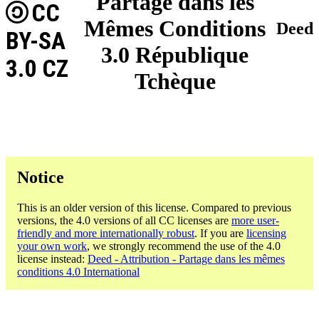
Partage dans les
CC
Mêmes Conditions
Deed
BY-SA
3.0 République
3.0 CZ
Tchèque
Notice
This is an older version of this license. Compared to previous
versions, the 4.0 versions of all CC licenses are
more user-
friendly and more internationally robust
. If you are
licensing
your own work
, we strongly recommend the use of the 4.0
license instead:
Deed - Attribution - Partage dans les mêmes
conditions 4.0 International