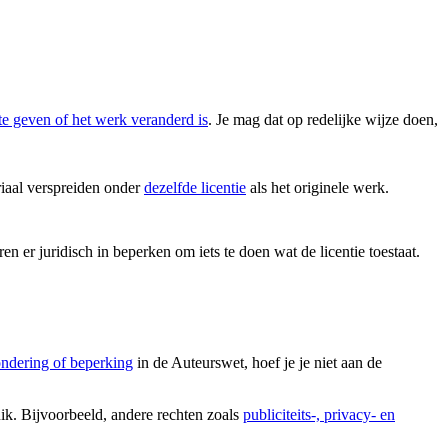
te geven of het werk veranderd is
. Je mag dat op redelijke wijze doen,
iaal verspreiden onder
dezelfde licentie
als het originele werk.
en er juridisch in beperken om iets te doen wat de licentie toestaat.
ondering of beperking
in de Auteurswet, hoef je je niet aan de
uik. Bijvoorbeeld, andere rechten zoals
publiciteits-, privacy- en