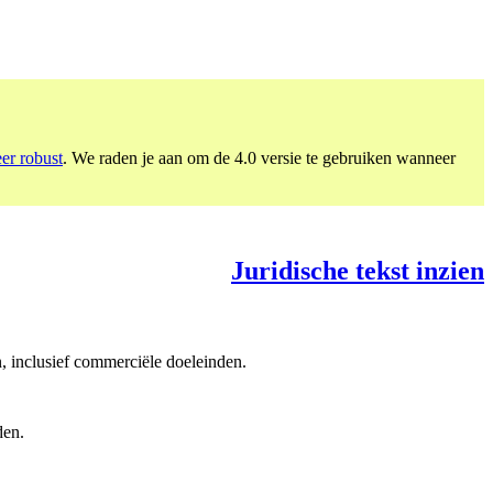
eer robust
. We raden je aan om de 4.0 versie te gebruiken wanneer
Juridische tekst inzien
, inclusief commerciële doeleinden.
den.