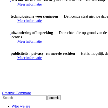
Meer informatie
technologische voorzieningen
— De licentie staat niet toe dat
Meer informatie
uitzondering of beperking
— De rechten die op grond van de be
licenties.
Meer informatie
publiciteits-, privacy- en morele rechten
— Het is mogelijk dat
Meer informatie
Creative Commons
submit
Who we are