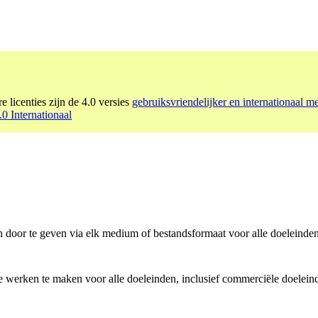
e licenties zijn de 4.0 versies
gebruiksvriendelijker en internationaal m
0 Internationaal
n door te geven via elk medium of bestandsformaat voor alle doeleinden
e werken te maken voor alle doeleinden, inclusief commerciële doelein