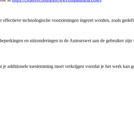
 er effectieve technologische voorzieningen ingezet worden, zoals gedef
perkingen en uitzonderingen in de Auteurswet aan de gebruiker zijn ve
 je additionele toestemming moet verkrijgen voordat je het werk kan ge