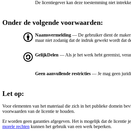
De licentiegever kan deze toestemming niet intrekk
Onder de volgende voorwaarden:
Naamsvermelding
— De gebruiker dient de maker
maar niet zodanig dat de indruk gewekt wordt dat de
GelijkDelen
— Als je het werk hebt geremixt, vera
Geen aanvullende restricties
— Je mag geen jurid
Let op:
Voor elementen van het materiaal die zich in het publieke domein be
voorwaarden van de licentie te houden.
Er worden geen garanties afgegeven. Het is mogelijk dat de licentie je
morele rechten
kunnen het gebruik van een werk beperken.