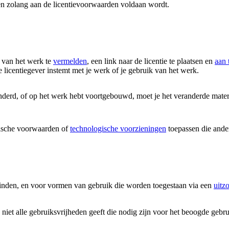
en zolang aan de licentievoorwaarden voldaan wordt.
 van het werk te
vermelden
, een link naar de licentie te plaatsen en
aan 
 licentiegever instemt met je werk of je gebruik van het werk.
nderd, of op het werk hebt voortgebouwd, moet je het veranderde mater
ische voorwaarden of
technologische voorzieningen
toepassen die ander
vinden, en voor vormen van gebruik die worden toegestaan via een
uitz
 niet alle gebruiksvrijheden geeft die nodig zijn voor het beoogde gebr