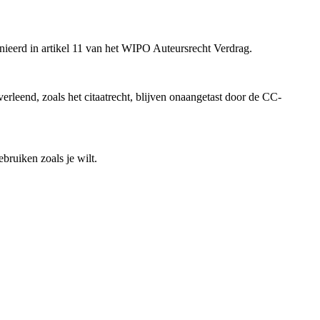
inieerd in artikel 11 van het WIPO Auteursrecht Verdrag.
rleend, zoals het citaatrecht, blijven onaangetast door de CC-
bruiken zoals je wilt.