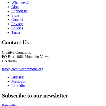
What we do
Blog
Support us
Store
Contact
Privacy
Policies
Terms
Contact Us
Creative Commons
PO Box 1866, Mountain View,
CA 94042
info@creativecommons.org
Bluesky
Mastodon
LinkedIn
Subscribe to our newsletter
Subscribe