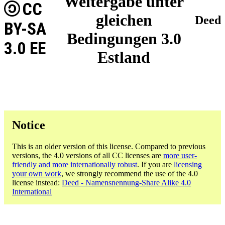
Weitergabe unter
CC
gleichen
Deed
BY-SA
Bedingungen 3.0
3.0 EE
Estland
Notice
This is an older version of this license. Compared to previous
versions, the 4.0 versions of all CC licenses are
more user-
friendly and more internationally robust
. If you are
licensing
your own work
, we strongly recommend the use of the 4.0
license instead:
Deed - Namensnennung-Share Alike 4.0
International