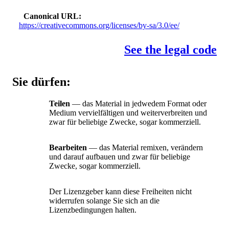
Canonical URL
https://creativecommons.org/licenses/by-sa/3.0/ee/
See the legal code
Sie dürfen:
Teilen
— das Material in jedwedem Format oder
Medium vervielfältigen und weiterverbreiten und
zwar für beliebige Zwecke, sogar kommerziell.
Bearbeiten
— das Material remixen, verändern
und darauf aufbauen und zwar für beliebige
Zwecke, sogar kommerziell.
Der Lizenzgeber kann diese Freiheiten nicht
widerrufen solange Sie sich an die
Lizenzbedingungen halten.