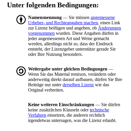
Unter folgenden Bedingungen:
Namensnennung
— Sie müssen
angemessene
Urheber- und Rechteangaben machen
, einen Link
zur Lizenz beifügen und angeben, ob
Änderungen
vorgenommen
wurden. Diese Angaben dürfen in
jeder angemessenen Art und Weise gemacht
werden, allerdings nicht so, dass der Eindruck
entsteht, der Lizenzgeber unterstütze gerade Sie
oder Ihre Nutzung besonders.
Weitergabe unter gleichen Bedingungen
—
Wenn Sie das Material remixen, verändern oder
anderweitig direkt darauf aufbauen, dürfen Sie Ihre
Beiträge nur unter
derselben Lizenz
wie das
Original verbreiten.
Keine weiteren Einschränkungen
— Sie dürfen
keine zusätzlichen Klauseln oder
technische
Verfahren
einsetzen, die anderen rechtlich
irgendetwas untersagen, was die Lizenz erlaubt.