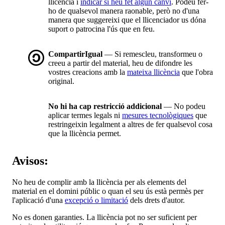
llicència i
indicar si heu fet algun canvi
. Podeu fer-
ho de qualsevol manera raonable, però no d'una
manera que suggereixi que el llicenciador us dóna
suport o patrocina l'ús que en feu.
CompartirIgual
— Si remescleu, transformeu o
creeu a partir del material, heu de difondre les
vostres creacions amb la
mateixa llicència
que l'obra
original.
No hi ha cap restricció addicional
— No podeu
aplicar termes legals ni
mesures tecnològiques
que
restringeixin legalment a altres de fer qualsevol cosa
que la llicència permet.
Avisos:
No heu de complir amb la llicència per als elements del
material en el domini públic o quan el seu ús està permès per
l'aplicació d'una
excepció o limitació
dels drets d'autor.
No es donen garanties. La llicència pot no ser suficient per