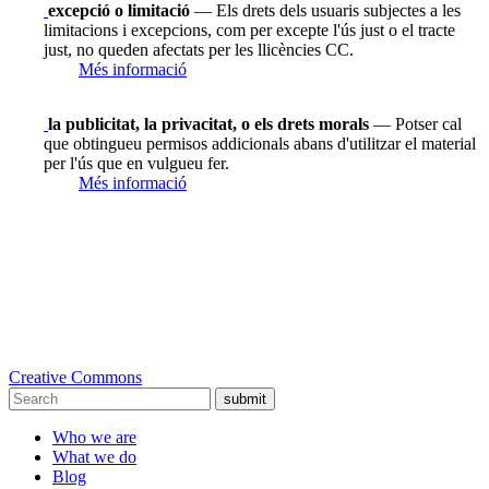
excepció o limitació
— Els drets dels usuaris subjectes a les
limitacions i excepcions, com per excepte l'ús just o el tracte
just, no queden afectats per les llicències CC.
Més informació
la publicitat, la privacitat, o els drets morals
— Potser cal
que obtingueu permisos addicionals abans d'utilitzar el material
per l'ús que en vulgueu fer.
Més informació
Creative Commons
submit
Who we are
What we do
Blog