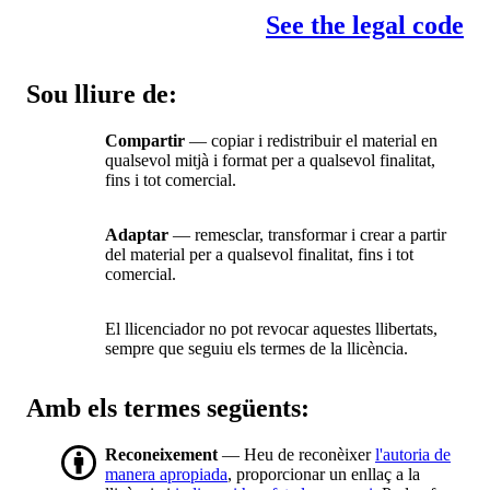
See the legal code
Sou lliure de:
Compartir
— copiar i redistribuir el material en
qualsevol mitjà i format per a qualsevol finalitat,
fins i tot comercial.
Adaptar
— remesclar, transformar i crear a partir
del material per a qualsevol finalitat, fins i tot
comercial.
El llicenciador no pot revocar aquestes llibertats,
sempre que seguiu els termes de la llicència.
Amb els termes següents:
Reconeixement
— Heu de reconèixer
l'autoria de
manera apropiada
, proporcionar un enllaç a la