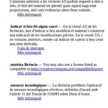
Commons anteriors a les versions 4.0 podran requerir a més a
més, el títol del material en qüestió quan aquest hagi estat
proporcionat, així com evidenciar altres lleus variants.
Més informació
indicar si heu fet algun canvi
— En la versió 4.0 de les
llicències, heu d'indicar si heu modificat el material i conservar
una indicació de les modificacions prèvies. En la versió 3.0, i
en versions anteriors, només cal indicar els canvis si heu creat
una obra derivada.
Guia de marcatge
Més informació
mateixa llicència
— You may also use a license listed as
compatible at
https://creativecommons.org/compatiblelicenses
Més informació
mesures tecnològiques
— La llicència prohibeix l'aplicació
de mesures tecnològiques efectives, definides d'acord amb
l'article 11 del Tractat de l'OMPI sobre Drets d'Autor.
Més informació