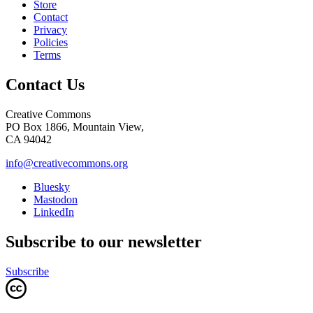
Store
Contact
Privacy
Policies
Terms
Contact Us
Creative Commons
PO Box 1866, Mountain View,
CA 94042
info@creativecommons.org
Bluesky
Mastodon
LinkedIn
Subscribe to our newsletter
Subscribe