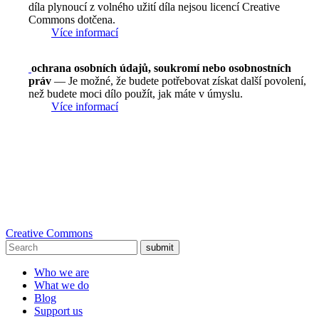
díla plynoucí z volného užití díla nejsou licencí Creative
Commons dotčena.
Více informací
ochrana osobních údajů, soukromí nebo osobnostních
práv
— Je možné, že budete potřebovat získat další povolení,
než budete moci dílo použít, jak máte v úmyslu.
Více informací
Creative Commons
submit
Who we are
What we do
Blog
Support us