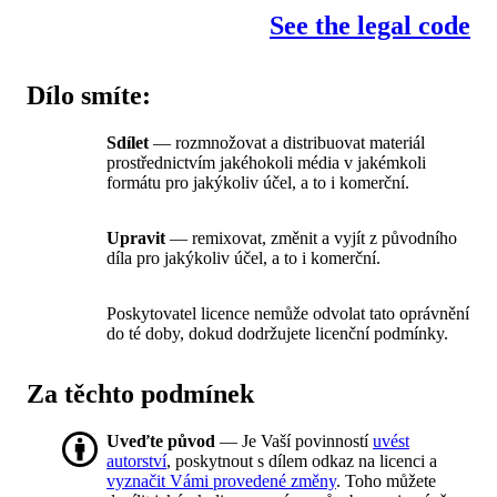
See the legal code
Dílo smíte:
Sdílet
— rozmnožovat a distribuovat materiál
prostřednictvím jakéhokoli média v jakémkoli
formátu pro jakýkoliv účel, a to i komerční.
Upravit
— remixovat, změnit a vyjít z původního
díla pro jakýkoliv účel, a to i komerční.
Poskytovatel licence nemůže odvolat tato oprávnění
do té doby, dokud dodržujete licenční podmínky.
Za těchto podmínek
Uveďte původ
— Je Vaší povinností
uvést
autorství
, poskytnout s dílem odkaz na licenci a
vyznačit Vámi provedené změny
. Toho můžete