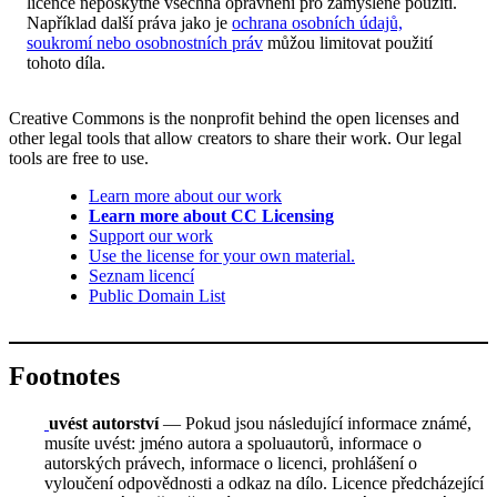
licence neposkytne všechna oprávnění pro zamýšlené použití.
Například další práva jako je
ochrana osobních údajů,
soukromí nebo osobnostních práv
můžou limitovat použití
tohoto díla.
Creative Commons is the nonprofit behind the open licenses and
other legal tools that allow creators to share their work. Our legal
tools are free to use.
Learn more about our work
Learn more about CC Licensing
Support our work
Use the license for your own material.
Seznam licencí
Public Domain List
Footnotes
uvést autorství
— Pokud jsou následující informace známé,
musíte uvést: jméno autora a spoluautorů, informace o
autorských právech, informace o licenci, prohlášení o
vyloučení odpovědnosti a odkaz na dílo. Licence předcházející