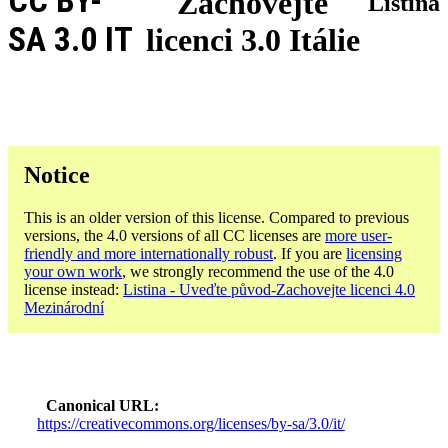
CC BY-
Zachovejte
Listina
SA 3.0 IT
licenci 3.0 Itálie
Notice
This is an older version of this license. Compared to previous
versions, the 4.0 versions of all CC licenses are
more user-
friendly and more internationally robust
. If you are
licensing
your own work
, we strongly recommend the use of the 4.0
license instead:
Listina - Uveďte původ-Zachovejte licenci 4.0
Mezinárodní
Canonical URL
https://creativecommons.org/licenses/by-sa/3.0/it/