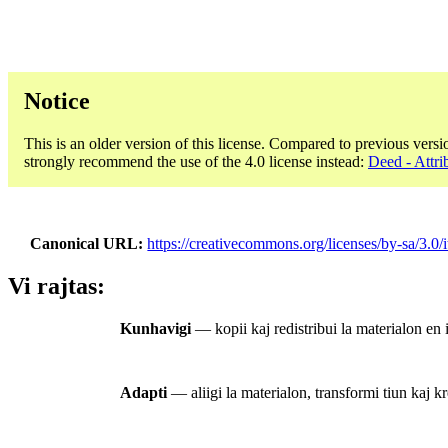
Notice
This is an older version of this license. Compared to previous versi
strongly recommend the use of the 4.0 license instead:
Deed - Attr
Canonical URL
https://creativecommons.org/licenses/by-sa/3.0/i
Vi rajtas:
Kunhavigi
— kopii kaj redistribui la materialon en 
Adapti
— aliigi la materialon, transformi tiun kaj kr