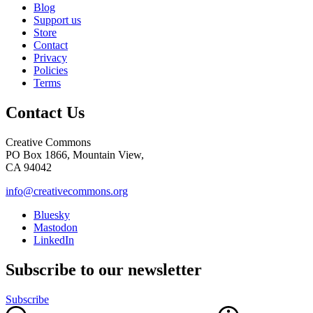
Blog
Support us
Store
Contact
Privacy
Policies
Terms
Contact Us
Creative Commons
PO Box 1866, Mountain View,
CA 94042
info@creativecommons.org
Bluesky
Mastodon
LinkedIn
Subscribe to our newsletter
Subscribe