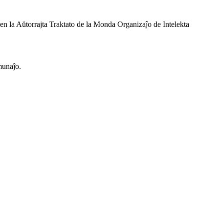
 en la Aŭtorrajta Traktato de la Monda Organizaĵo de Intelekta
omunaĵo.