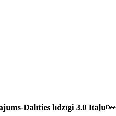
ājums-Dalīties līdzīgi 3.0 Itāļu
Dee