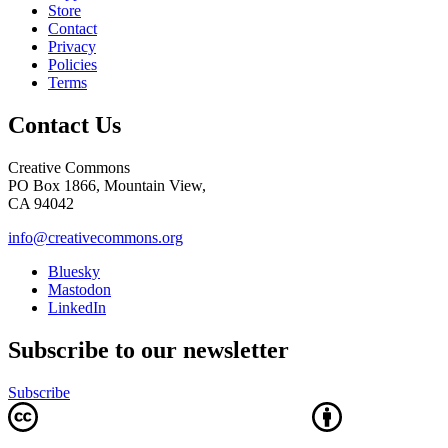
Store
Contact
Privacy
Policies
Terms
Contact Us
Creative Commons
PO Box 1866, Mountain View,
CA 94042
info@creativecommons.org
Bluesky
Mastodon
LinkedIn
Subscribe to our newsletter
Subscribe