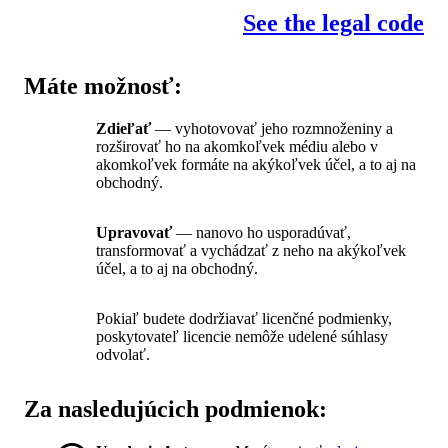
See the legal code
Máte možnosť:
Zdieľať
— vyhotovovať jeho rozmnoženiny a
rozširovať ho na akomkoľvek médiu alebo v
akomkoľvek formáte na akýkoľvek účel, a to aj na
obchodný.
Upravovať
— nanovo ho usporadúvať,
transformovať a vychádzať z neho na akýkoľvek
účel, a to aj na obchodný.
Pokiaľ budete dodržiavať licenčné podmienky,
poskytovateľ licencie nemôže udelené súhlasy
odvolať.
Za nasledujúcich podmienok: