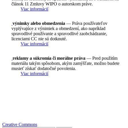
článok 11 Zmluvy WIPO o autorskom práve.
Viac informácií
výnimky alebo obmedzenia
— Práva používateľov
vyplývajúce z výnimiek a obmedzení, ako napríklad
spravodlivé používanie a spravodlivé zaobchádzanie,
licenciami CC nie sú dotknuté.
Viac informácií
reklamy a súkromia či morálne práva
— Pred použitím
materiálu takým spôsobom, akým zamýšľate, možno budete
musieť získať dodatočné povolenia.
Viac informácií
Creative Commons