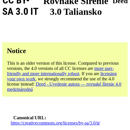
CC BY-
Rovnaké Šírenie
Deed
SA 3.0 IT
3.0 Taliansko
Notice
This is an older version of this license. Compared to previous
versions, the 4.0 versions of all CC licenses are
more user-
friendly and more internationally robust
. If you are
licensing
your own work
, we strongly recommend the use of the 4.0
license instead:
Deed - Uvedenie autora — rovnaké šírenie 4.0
medzinárodná
Canonical URL
https://creativecommons.org/licenses/by-sa/3.0/it/