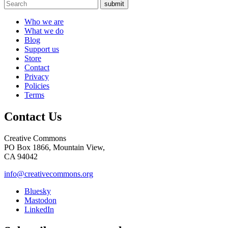
submit
Who we are
What we do
Blog
Support us
Store
Contact
Privacy
Policies
Terms
Contact Us
Creative Commons
PO Box 1866, Mountain View,
CA 94042
info@creativecommons.org
Bluesky
Mastodon
LinkedIn