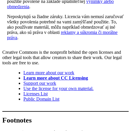
použitie povolené na základe uplatniteľnej
výnimky alebo
obmedzenia
.
Neposkytujú sa žiadne záruky. Licencia vám nemusí zaručovať
všetky povolenia potrebné na vami zamýšľané použitie. To,
ako používate materiál, môžu napríklad obmedzovať aj iné
práva, ako sú práva v oblasti
reklamy a súkromia či morálne
práva
.
Creative Commons is the nonprofit behind the open licenses and
other legal tools that allow creators to share their work. Our legal
tools are free to use.
Learn more about our work
Learn more about CC Licensing
Support our work
Use the license for your own material.
Licenses List
Public Domain List
Footnotes