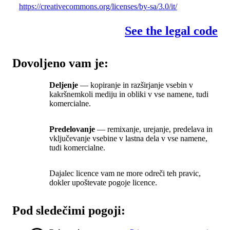
https://creativecommons.org/licenses/by-sa/3.0/it/
See the legal code
Dovoljeno vam je:
Deljenje
— kopiranje in razširjanje vsebin v
kakršnemkoli mediju in obliki v vse namene, tudi
komercialne.
Predelovanje
— remixanje, urejanje, predelava in
vključevanje vsebine v lastna dela v vse namene,
tudi komercialne.
Dajalec licence vam ne more odreči teh pravic,
dokler upoštevate pogoje licence.
Pod sledečimi pogoji: