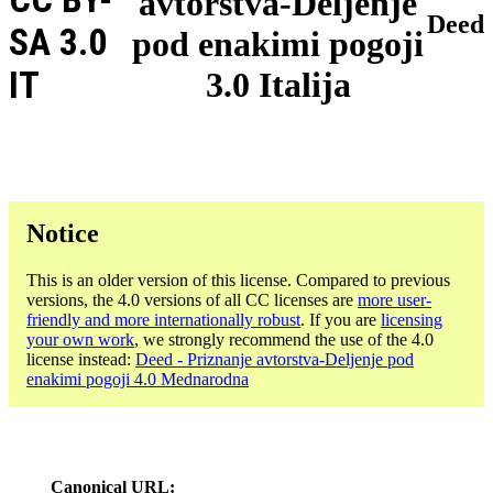
avtorstva-Deljenje
Deed
SA 3.0
pod enakimi pogoji
IT
3.0 Italija
Notice
This is an older version of this license. Compared to previous
versions, the 4.0 versions of all CC licenses are
more user-
friendly and more internationally robust
. If you are
licensing
your own work
, we strongly recommend the use of the 4.0
license instead:
Deed - Priznanje avtorstva-Deljenje pod
enakimi pogoji 4.0 Mednarodna
Canonical URL