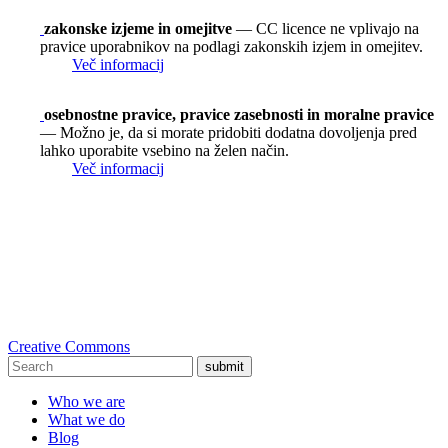
zakonske izjeme in omejitve
— CC licence ne vplivajo na
pravice uporabnikov na podlagi zakonskih izjem in omejitev.
Več informacij
osebnostne pravice, pravice zasebnosti in moralne pravice
— Možno je, da si morate pridobiti dodatna dovoljenja pred
lahko uporabite vsebino na želen način.
Več informacij
Creative Commons
submit
Who we are
What we do
Blog