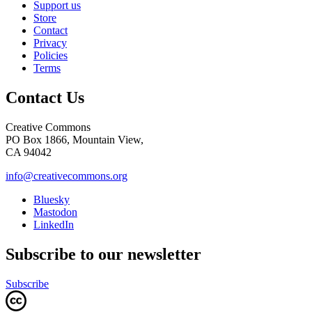
Support us
Store
Contact
Privacy
Policies
Terms
Contact Us
Creative Commons
PO Box 1866, Mountain View,
CA 94042
info@creativecommons.org
Bluesky
Mastodon
LinkedIn
Subscribe to our newsletter
Subscribe