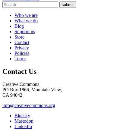
submit
Who we are
What we do
Blog
Support us
Store
Contact
Privacy
Policies
Terms
Contact Us
Creative Commons
PO Box 1866, Mountain View,
CA 94042
info@creativecommons.org
Bluesky
Mastodon
LinkedIn