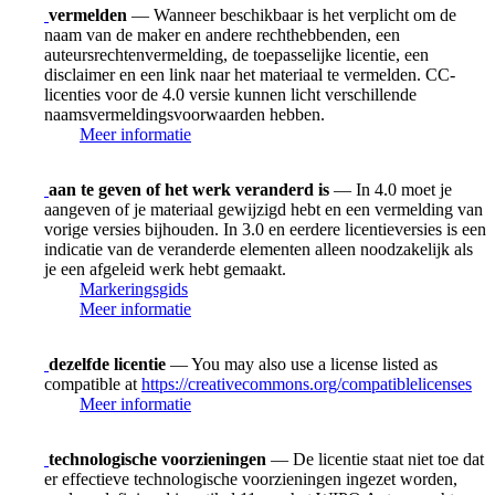
vermelden
— Wanneer beschikbaar is het verplicht om de
naam van de maker en andere rechthebbenden, een
auteursrechtenvermelding, de toepasselijke licentie, een
disclaimer en een link naar het materiaal te vermelden. CC-
licenties voor de 4.0 versie kunnen licht verschillende
naamsvermeldingsvoorwaarden hebben.
Meer informatie
aan te geven of het werk veranderd is
— In 4.0 moet je
aangeven of je materiaal gewijzigd hebt en een vermelding van
vorige versies bijhouden. In 3.0 en eerdere licentieversies is een
indicatie van de veranderde elementen alleen noodzakelijk als
je een afgeleid werk hebt gemaakt.
Markeringsgids
Meer informatie
dezelfde licentie
— You may also use a license listed as
compatible at
https://creativecommons.org/compatiblelicenses
Meer informatie
technologische voorzieningen
— De licentie staat niet toe dat
er effectieve technologische voorzieningen ingezet worden,