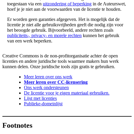
toegestaan via een
uitzondering of beperking
in de Auteurswet,
hoef je je niet aan de voorwaarden van de licentie te houden.
Er worden geen garanties afgegeven. Het is mogelijk dat de
licentie je niet alle gebruiksvrijheden geeft die nodig zijn voor
het beoogde gebruik. Bijvoorbeeld, andere rechten zoals
publiciteits-, privacy- en morele rechten
kunnen het gebruik
van een werk beperken.
Creative Commons is de non-profitorganisatie achter de open
licenties en andere juridische tools waarmee makers hun werk
kunnen delen. Onze juridische tools zijn gratis te gebruiken.
Meer leren over ons werk
Meer leren over CC-licensering
Ons werk ondersteunen
De licentie voor je eigen materiaal gebruiken.
Lijst met licenties
Publieke-domeinlijst
Footnotes