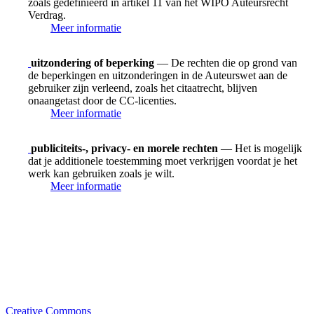
zoals gedefinieerd in artikel 11 van het WIPO Auteursrecht
Verdrag.
Meer informatie
uitzondering of beperking
— De rechten die op grond van
de beperkingen en uitzonderingen in de Auteurswet aan de
gebruiker zijn verleend, zoals het citaatrecht, blijven
onaangetast door de CC-licenties.
Meer informatie
publiciteits-, privacy- en morele rechten
— Het is mogelijk
dat je additionele toestemming moet verkrijgen voordat je het
werk kan gebruiken zoals je wilt.
Meer informatie
Creative Commons