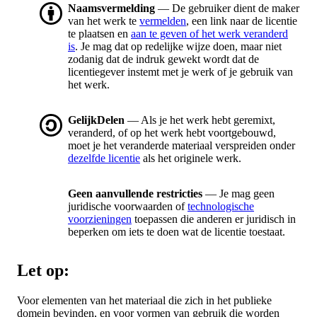
Naamsvermelding
— De gebruiker dient de maker
van het werk te
vermelden
, een link naar de licentie
te plaatsen en
aan te geven of het werk veranderd
is
. Je mag dat op redelijke wijze doen, maar niet
zodanig dat de indruk gewekt wordt dat de
licentiegever instemt met je werk of je gebruik van
het werk.
GelijkDelen
— Als je het werk hebt geremixt,
veranderd, of op het werk hebt voortgebouwd,
moet je het veranderde materiaal verspreiden onder
dezelfde licentie
als het originele werk.
Geen aanvullende restricties
— Je mag geen
juridische voorwaarden of
technologische
voorzieningen
toepassen die anderen er juridisch in
beperken om iets te doen wat de licentie toestaat.
Let op:
Voor elementen van het materiaal die zich in het publieke
domein bevinden, en voor vormen van gebruik die worden