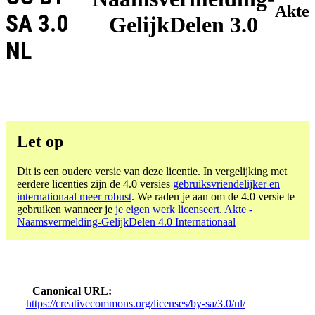
Akte
SA 3.0
GelijkDelen 3.0
NL
Let op
Dit is een oudere versie van deze licentie. In vergelijking met
eerdere licenties zijn de 4.0 versies
gebruiksvriendelijker en
internationaal meer robust
. We raden je aan om de 4.0 versie te
gebruiken wanneer je
je eigen werk licenseert
.
Akte -
Naamsvermelding-GelijkDelen 4.0 Internationaal
Canonical URL
https://creativecommons.org/licenses/by-sa/3.0/nl/