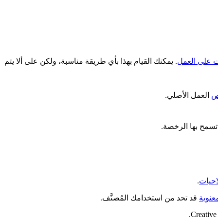
ات على العمل
. يمكنك القيام بهذا بأي طريقة مناسبة، ولكن على ألا يتم
ص
العمل الأصلي.
تسمح بها الرخصة.
احيات
.
عنوية
قد تحد من استخدامك المُصنَّف.
Creative 