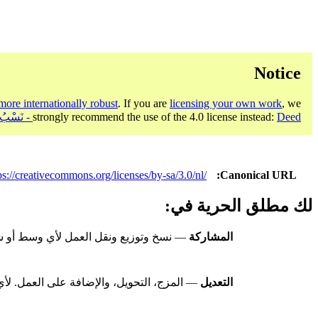
Notice
more internationally robust
. If you are
licensing your own work
, we
Deed - نَسْبُ الـمُصنَّف، الترخيص بالمثل 4.0 دولي
strongly recommend the use of the 4.0 license instead:
ps://creativecommons.org/licenses/by-sa/3.0/nl/
Canonical URL
لك مطلق الحرية في:
المشاركة
— نسخ وتوزيع ونقل العمل لأي وسط أو شك
التعديل
— المزج، التحويل، والإضافة على العمل. لأي 