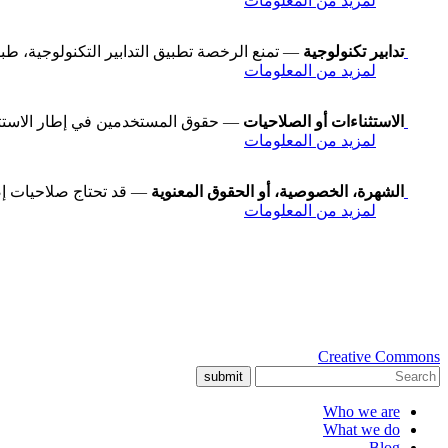
لمزيد من المعلومات
تدابير تكنولوجية
— تمنع الرخصة تطبيق التدابير التكنولوجية، طبقاً للبند رقم 11 في معاهدة WIPO لح
لمزيد من المعلومات
الاستثناءات أو الصلاحيات
— حقوق المستخدمين في إطار الاستثناءا
لمزيد من المعلومات
الشهرة، الخصوصية، أو الحقوق المعنوية
— قد تحتاج صلاحيات إض
لمزيد من المعلومات
Creative Commons
submit
Who we are
What we do
Blog