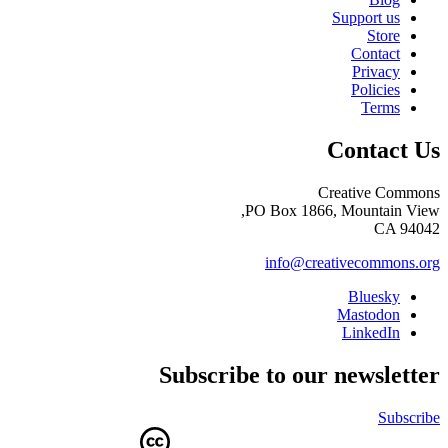
Support us
Store
Contact
Privacy
Policies
Terms
Contact Us
Creative Commons
PO Box 1866, Mountain View,
CA 94042
info@creativecommons.org
Bluesky
Mastodon
LinkedIn
Subscribe to our newsletter
Subscribe