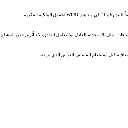
قوق الملكية الفكرية.
ت، مثل الاستخدام العادل، والتعامل العادل، لا تتأثر برخص المشاع ا
افية قبل استخدام المصنف للغرض الذي تريده.