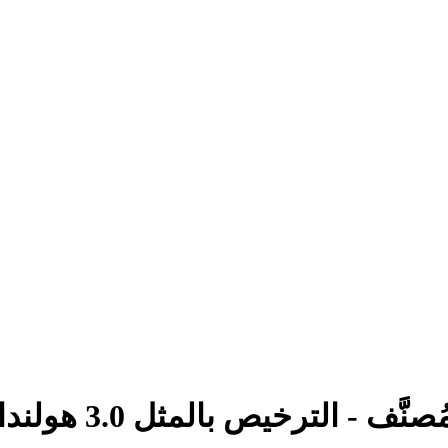
َّف - الترخيص بالمثل 3.0 هولندا