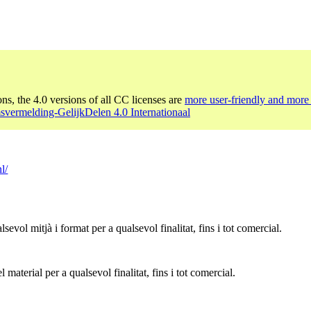
ons, the 4.0 versions of all CC licenses are
more user-friendly and more 
vermelding-GelijkDelen 4.0 Internationaal
l/
sevol mitjà i format per a qualsevol finalitat, fins i tot comercial.
 material per a qualsevol finalitat, fins i tot comercial.