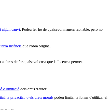
et algun canvi
. Podeu fer-ho de qualsevol manera raonable, però no
teixa llicència
que l'obra original.
 a altres de fer qualsevol cosa que la llicència permet.
ó o limitació
dels drets d'autor.
itat, la privacitat, o els drets morals
poden limitar la forma d'utilitzar el