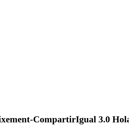
ixement-CompartirIgual 3.0 Hol