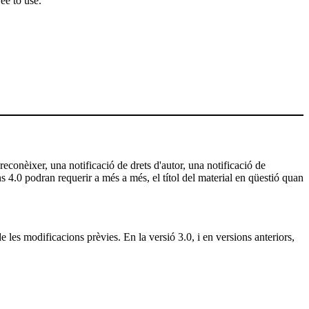
ee to use.
 reconèixer, una notificació de drets d'autor, una notificació de
ns 4.0 podran requerir a més a més, el títol del material en qüestió quan
e les modificacions prèvies. En la versió 3.0, i en versions anteriors,