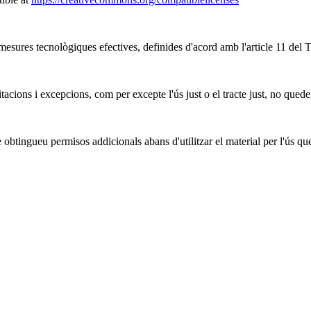
mesures tecnològiques efectives, definides d'acord amb l'article 11 del 
tacions i excepcions, com per excepte l'ús just o el tracte just, no quede
obtingueu permisos addicionals abans d'utilitzar el material per l'ús qu