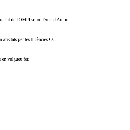
Tractat de l'OMPI sobre Drets d'Autor.
n afectats per les llicències CC.
e en vulgueu fer.