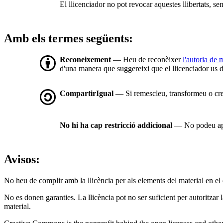
El llicenciador no pot revocar aquestes llibertats, se
Amb els termes següents:
Reconeixement
— Heu de reconèixer
l'autoria de
d'una manera que suggereixi que el llicenciador us d
CompartirIgual
— Si remescleu, transformeu o cree
No hi ha cap restricció addicional
— No podeu apli
Avisos:
No heu de complir amb la llicència per als elements del material en el
No es donen garanties. La llicència pot no ser suficient per autoritzar 
material.