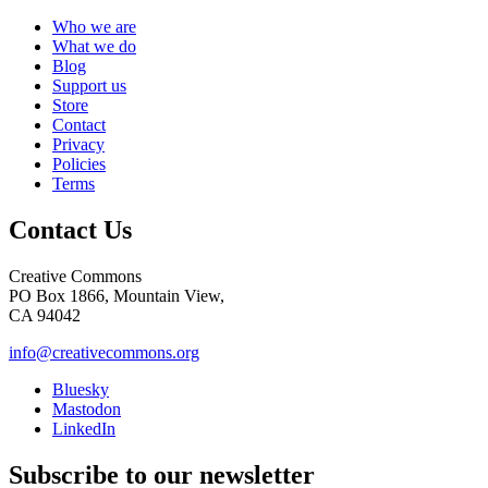
Who we are
What we do
Blog
Support us
Store
Contact
Privacy
Policies
Terms
Contact Us
Creative Commons
PO Box 1866, Mountain View,
CA 94042
info@creativecommons.org
Bluesky
Mastodon
LinkedIn
Subscribe to our newsletter