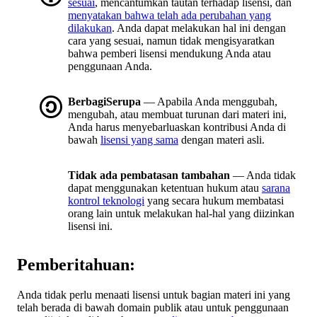
sesuai
, mencantumkan tautan terhadap lisensi, dan
menyatakan bahwa telah ada perubahan yang
dilakukan
. Anda dapat melakukan hal ini dengan
cara yang sesuai, namun tidak mengisyaratkan
bahwa pemberi lisensi mendukung Anda atau
penggunaan Anda.
BerbagiSerupa
— Apabila Anda menggubah,
mengubah, atau membuat turunan dari materi ini,
Anda harus menyebarluaskan kontribusi Anda di
bawah
lisensi yang sama
dengan materi asli.
Tidak ada pembatasan tambahan
— Anda tidak
dapat menggunakan ketentuan hukum atau
sarana
kontrol teknologi
yang secara hukum membatasi
orang lain untuk melakukan hal-hal yang diizinkan
lisensi ini.
Pemberitahuan:
Anda tidak perlu menaati lisensi untuk bagian materi ini yang
telah berada di bawah domain publik atau untuk penggunaan