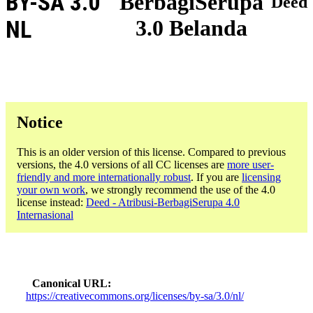
BY-SA 3.0
BerbagiSerupa
Deed
3.0 Belanda
NL
Notice
This is an older version of this license. Compared to previous
versions, the 4.0 versions of all CC licenses are
more user-
friendly and more internationally robust
. If you are
licensing
your own work
, we strongly recommend the use of the 4.0
license instead:
Deed - Atribusi-BerbagiSerupa 4.0
Internasional
Canonical URL
https://creativecommons.org/licenses/by-sa/3.0/nl/