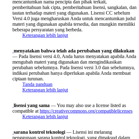
mencantumkan nama pencipta dan pihak terkait,
pemberitahuan hak cipta, pemberitahuan lisensi, sangkalan, dan
tautan terhadap materi yang digunakan. Lisensi CC sebelum
Versi 4.0 juga mengharuskan Anda untuk mencantumkan judul
materi yang digunakan apabila tersedia, dan mungkin memiliki
beberapa persyaratan yang berbeda.
Keterangan lebih lanjut
menyatakan bahwa telah ada perubahan yang dilakukan
— Pada lisensi versi 4.0, Anda harus menyatakan apabila Anda
mengubah materi yang digunakan dan mengindikasikan
perubahan sebelumnya. Pada lisensi versi 3.0 dan sebelumnya,
indikasi perubahan hanya diperlukan apabila Anda membuat
ciptaan turunan.
Tanda panduan
Keterangan lebih lanjut
lisensi yang sama
— You may also use a license listed as
compatible at
https://creativecommons.org/compatiblelicenses
Keterangan lebih lanjut
sarana kontrol teknologi
— Lisensi ini melarang
penggunaan sarana kontrol teknologi, yang dimaksud dalam