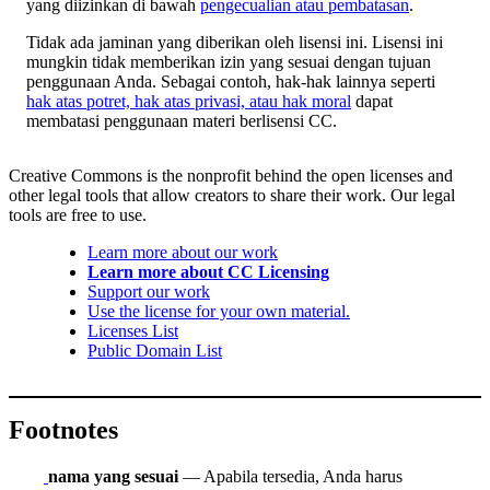
yang diizinkan di bawah
pengecualian atau pembatasan
.
Tidak ada jaminan yang diberikan oleh lisensi ini. Lisensi ini
mungkin tidak memberikan izin yang sesuai dengan tujuan
penggunaan Anda. Sebagai contoh, hak-hak lainnya seperti
hak atas potret, hak atas privasi, atau hak moral
dapat
membatasi penggunaan materi berlisensi CC.
Creative Commons is the nonprofit behind the open licenses and
other legal tools that allow creators to share their work. Our legal
tools are free to use.
Learn more about our work
Learn more about CC Licensing
Support our work
Use the license for your own material.
Licenses List
Public Domain List
Footnotes
nama yang sesuai
— Apabila tersedia, Anda harus