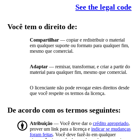
See the legal code
Você tem o direito de:
Compartilhar
— copiar e redistribuir o material
em qualquer suporte ou formato para qualquer fim,
mesmo que comercial.
Adaptar
— remixar, transformar, e criar a partir do
material para qualquer fim, mesmo que comercial.
O licenciante não pode revogar estes direitos desde
que você respeite os termos da licença.
De acordo com os termos seguintes:
Atribuição
— Você deve dar o
crédito apropriado
,
prover um link para a licença e
indicar se mudanças
foram feitas
. Você deve fazê-lo em qualquer