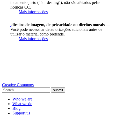
tratamento justo ("fair dealing"), não são afetados pelas
licenças CC.
Mais informações
direitos de imagem, de privacidade ou direitos morais
—
Você pode necessitar de autorizações adicionais antes de
utilizar o material como pretende.
Mais informações
Creative Commons
submit
Who we are
What we do
Blog
Support us