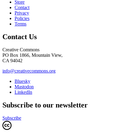
Store
Contact
Privacy
Policies
Terms
Contact Us
Creative Commons
PO Box 1866, Mountain View,
CA 94042
info@creativecommons.org
Bluesky
Mastodon
LinkedIn
Subscribe to our newsletter
Subscribe