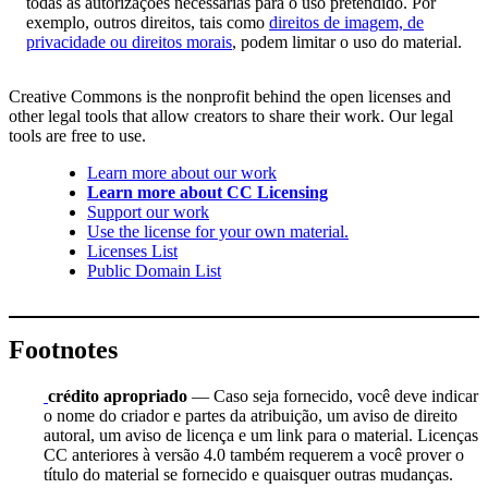
todas as autorizações necessárias para o uso pretendido. Por
exemplo, outros direitos, tais como
direitos de imagem, de
privacidade ou direitos morais
, podem limitar o uso do material.
Creative Commons is the nonprofit behind the open licenses and
other legal tools that allow creators to share their work. Our legal
tools are free to use.
Learn more about our work
Learn more about CC Licensing
Support our work
Use the license for your own material.
Licenses List
Public Domain List
Footnotes
crédito apropriado
— Caso seja fornecido, você deve indicar
o nome do criador e partes da atribuição, um aviso de direito
autoral, um aviso de licença e um link para o material. Licenças
CC anteriores à versão 4.0 também requerem a você prover o
título do material se fornecido e quaisquer outras mudanças.