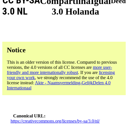
CC BY-SA
CompartilhaIgual
Deed
3.0 NL
3.0 Holanda
Notice
This is an older version of this license. Compared to previous
versions, the 4.0 versions of all CC licenses are
more user-
friendly and more internationally robust
. If you are
licensing
your own work
, we strongly recommend the use of the 4.0
license instead:
Akte - Naamsvermelding-GelijkDelen 4.0
Internationaal
Canonical URL
https://creativecommons.org/licenses/by-sa/3.0/nl/