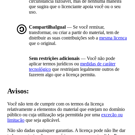
circunstância razoável, mas de nenhuma maneira
que sugira que o licenciante apoia você ou o seu
uso.
CompartilhaIgual
— Se você remixar,
transformar, ou criar a partir do material, tem de
distribuir as suas contribuições sob a
mesma licença
que o original.
Sem restrições adicionais
— Você não pode
aplicar termos jurídicos ou
medidas de caráter
tecnológico
que restrinjam legalmente outros de
fazerem algo que a licença permita.
Avisos:
Você não tem de cumprir com os termos da licença
relativamente a elementos do material que estejam no domínio
público ou cuja utilização seja permitida por uma
exceção ou
limitação
que seja aplicável.
Não são dadas quaisquer garantias. A licença pode não lhe dar